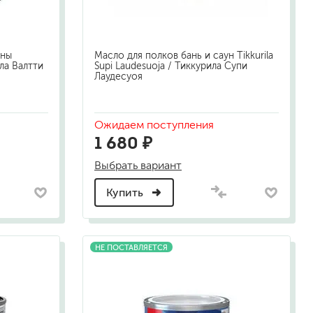
ины
Масло для полков бань и саун Tikkurila
ила Валтти
Supi Laudesuoja / Тиккурила Супи
Лаудесуоя
Ожидаем поступления
1 680 ₽
Выбрать вариант
Купить
НЕ ПОСТАВЛЯЕТСЯ