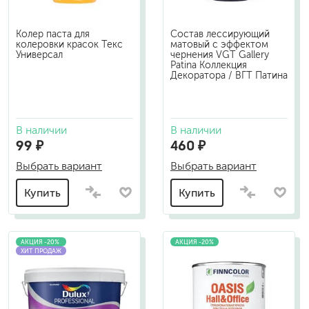
Колер паста для
Состав лессирующий
колеровки красок Текс
матовый с эффектом
Универсал
чернения VGT Gallery
Patina Коллекция
Декоратора / ВГТ Патина
В наличии
В наличии
99 ₽
460 ₽
Выбрать вариант
Выбрать вариант
Купить
Купить
АКЦИЯ -20%
АКЦИЯ -20%
ХИТ ПРОДАЖ