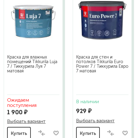
Краска для влажных
Краска для стен и
помещений Tikkurila Luja
потолков Tikkurila Euro
7 / Тиккурила Луя 7
Power 7 / Тиккурила Евро
матовая
7 матовая
Ожидаем
В наличии
поступления
929 ₽
1 900 ₽
Выбрать вариант
Выбрать вариант
Купить
Купить