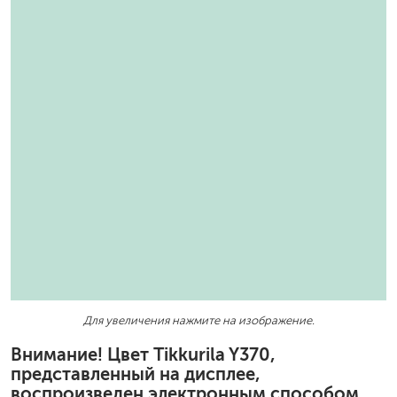
Для увеличения нажмите на изображение.
Внимание! Цвет Tikkurila Y370,
представленный на дисплее,
воспроизведен электронным способом.