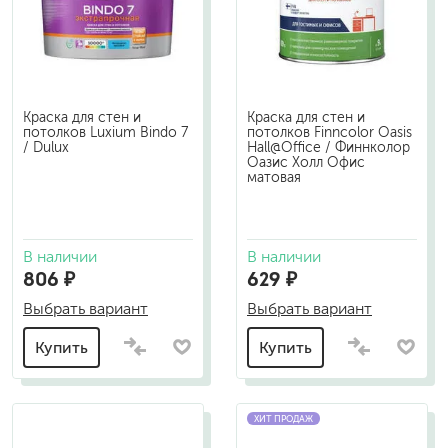
Краска для стен и
Краска для стен и
потолков Luxium Bindo 7
потолков Finncolor Oasis
/ Dulux
Hall@Office / Финнколор
Оазис Холл Офис
матовая
В наличии
В наличии
806 ₽
629 ₽
Выбрать вариант
Выбрать вариант
Купить
Купить
ХИТ ПРОДАЖ