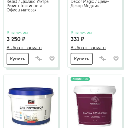
Resist / Дюлакс Ультра
Decor Magic / Дали-
Резист Гостиные и
Декор Меджик
Офисы матовая
В наличии
В наличии
3 250 ₽
331 ₽
Выбрать вариант
Выбрать вариант
Купить
Купить
АКЦИЯ -15%