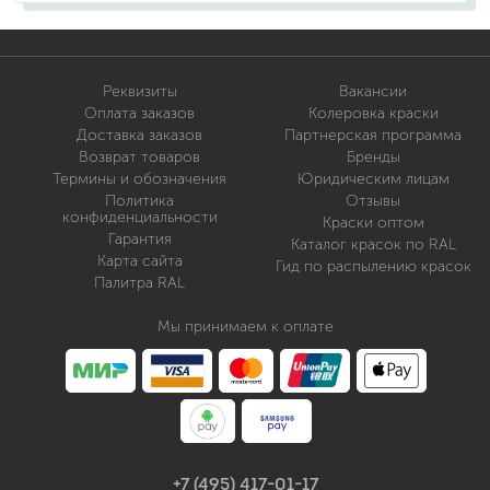
Реквизиты
Вакансии
Оплата заказов
Колеровка краски
Доставка заказов
Партнерская программа
Возврат товаров
Бренды
Термины и обозначения
Юридическим лицам
Политика
Отзывы
конфиденциальности
Краски оптом
Гарантия
Каталог красок по RAL
Карта сайта
Гид по распылению красок
Палитра RAL
Мы принимаем к оплате
+7 (495) 417-01-17