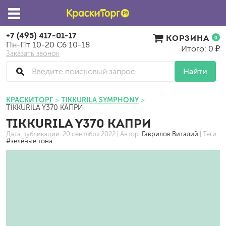
+7 (495) 417-01-17
КОРЗИНА
0
Пн-Пт 10-20 Сб 10-18
Итого: 0 ₽
Заказать звонок
Найти
КРАСКИТОРГ
TIKKURILA SYMPHONY
TIKKURILA Y370 КАПРИ
TIKKURILA Y370 КАПРИ
Дата публикации:
20 сентября 2022
| Автор:
Гаврилов Виталий
| Теги:
#зелёные тона