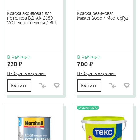
Краска акриловая для
Краска резиновая
потолков ВД-АК-2180
MasterGood / МастерГуд
VGT Белоснежная / ВГТ
В наличии
В наличии
220 ₽
700 ₽
Выбрать вариант
Выбрать вариант
Купить
Купить
АКЦИЯ -20%