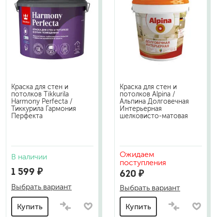
Краска для стен и
Краска для стен и
потолков Tikkurila
потолков Alpina /
Harmony Perfecta /
Альпина Долговечная
Тиккурила Гармония
Интерьерная
Перфекта
шелковисто-матовая
Ожидаем
В наличии
поступления
1 599 ₽
620 ₽
Выбрать вариант
Выбрать вариант
Купить
Купить