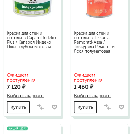
Краска для стен и
Краска для стен и
потолков Caparol Indeko-
потолков Tikkurila
Plus / Капарол Индеко
Remontti-Assa /
Плюс глубокоматовая
Тиккурила Ремонтти
Ясся полуматовая
Ожидаем
Ожидаем
поступления
поступления
7 120 ₽
1 460 ₽
Выбрать вариант
Выбрать вариант
Купить
Купить
АКЦИЯ -20%