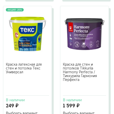
АКЦИЯ -20%
Краска латексная для
Краска для стен и
стен и потолка Текс
потолков Tikkurila
Универсал
Harmony Perfecta /
Тиккурила Гармония
Перфекта
В наличии
В наличии
249 ₽
1 599 ₽
Выбрать вариант
Выбрать вариант