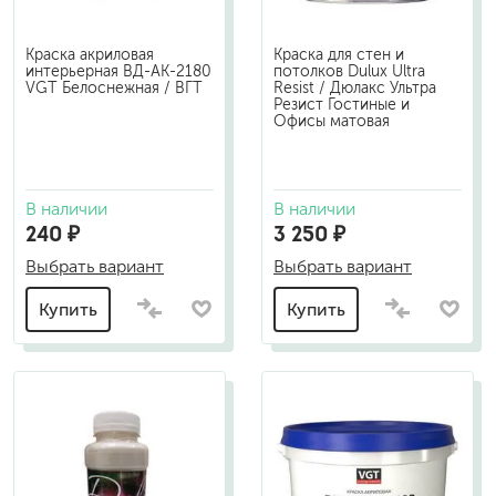
Краска акриловая
Краска для стен и
интерьерная ВД-АК-2180
потолков Dulux Ultra
VGT Белоснежная / ВГТ
Resist / Дюлакс Ультра
Резист Гостиные и
Офисы матовая
В наличии
В наличии
240 ₽
3 250 ₽
Выбрать вариант
Выбрать вариант
Купить
Купить