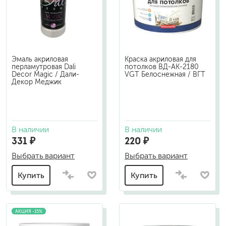
Эмаль акриловая
Краска акриловая для
перламутровая Dali
потолков ВД-АК-2180
Decor Magic / Дали-
VGT Белоснежная / ВГТ
Декор Меджик
В наличии
В наличии
331 ₽
220 ₽
Выбрать вариант
Выбрать вариант
Купить
Купить
АКЦИЯ -15%