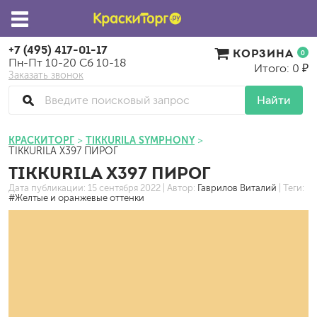
+7 (495) 417-01-17
КОРЗИНА
0
Пн-Пт 10-20 Сб 10-18
Итого: 0 ₽
Заказать звонок
Найти
КРАСКИТОРГ
TIKKURILA SYMPHONY
TIKKURILA X397 ПИРОГ
TIKKURILA X397 ПИРОГ
Дата публикации:
15 сентября 2022
| Автор:
Гаврилов Виталий
| Теги:
#Желтые и оранжевые оттенки