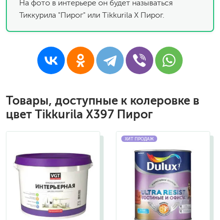
На фото в интерьере он будет называться
Тиккурила "Пирог" или Tikkurila X Пирог.
Товары, доступные к колеровке в
цвет Tikkurila X397 Пирог
ХИТ ПРОДАЖ