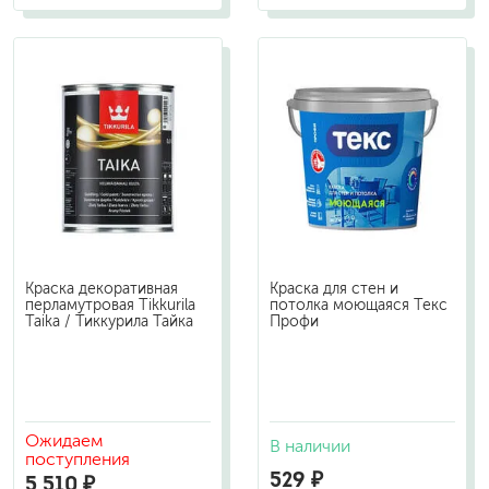
Краска декоративная
Краска для стен и
перламутровая Tikkurila
потолка моющаяся Текс
Taika / Тиккурила Тайка
Профи
Ожидаем
В наличии
поступления
529 ₽
5 510 ₽