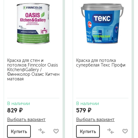
Краска для стен и
Краска для потолка
потолков Finncolor Oasis
супербелая Текс Профи
Kitchen@Gallery /
Финнколор Оазис Китчен
матовая
В наличии
В наличии
829 ₽
579 ₽
Выбрать вариант
Выбрать вариант
Купить
Купить