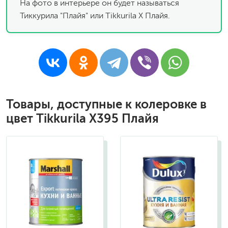
На фото в интерьере он будет называться
Тиккурила "Плайя" или Tikkurila X Плайя.
Товары, доступные к колеровке в
цвет Tikkurila X395 Плайя