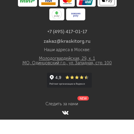
+7 (495) 417-01-17
zakaz@kraskitorg.ru
Наши адреса в Москве:
Молодогвардейская, 29, к. 1
МО, Одинцовский г.о., ул. Западная, стр. 100
NEW
Следить за нами
Интернет-магазин лакокрасочных материалов КраскиТорг.ру с