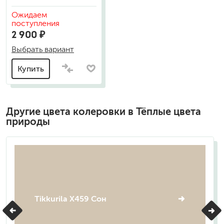
Ожидаем
поступления
2 900 ₽
Выбрать вариант
Купить
Другие цвета колеровки в Тёплые цвета
природы
Tikkurila X459 Сон