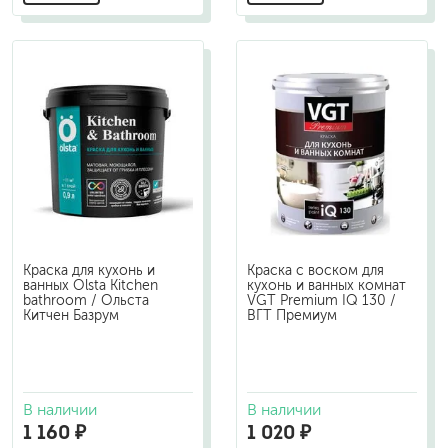
Краска для кухонь и
Краска с воском для
ванных Olsta Kitchen
кухонь и ванных комнат
bathroom / Ольста
VGT Premium IQ 130 /
Китчен Базрум
ВГТ Премиум
В наличии
В наличии
1 160 ₽
1 020 ₽