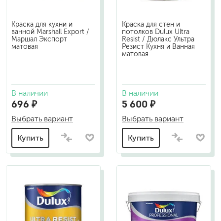
Краска для кухни и
Краска для стен и
ванной Marshall Export /
потолков Dulux Ultra
Маршал Экспорт
Resist / Дюлакс Ультра
матовая
Резист Кухня и Ванная
матовая
В наличии
В наличии
696 ₽
5 600 ₽
Выбрать вариант
Выбрать вариант
Купить
Купить