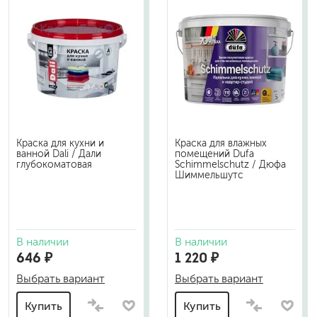
Краска для кухни и
Краска для влажных
ванной Dali / Дали
помещений Dufa
глубокоматовая
Schimmelschutz / Дюфа
Шиммельшутс
В наличии
В наличии
646 ₽
1 220 ₽
Выбрать вариант
Выбрать вариант
Купить
Купить