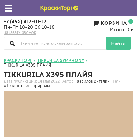
+7 (495) 417-01-17
КОРЗИНА
Пн-Пт 10-20 Сб 10-18
Итого: 0 ₽
Заказать звонок
Найти
КРАСКИТОРГ
TIKKURILA SYMPHONY
TIKKURILA X395 ПЛАЙЯ
TIKKURILA X395 ПЛАЙЯ
Дата публикации:
14 мая 2022
| Автор:
Гаврилов Виталий
| Теги:
#Тёплые цвета природы