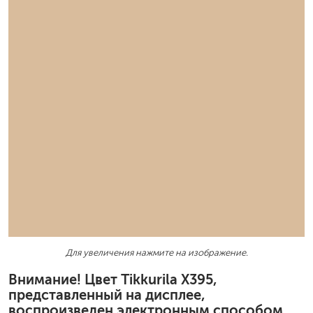
Для увеличения нажмите на изображение.
Внимание! Цвет Tikkurila X395,
представленный на дисплее,
воспроизведен электронным способом.