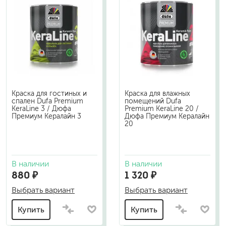
Краска для гостиных и
Краска для влажных
спален Dufa Premium
помещений Dufa
KeraLine 3 / Дюфа
Premium KeraLine 20 /
Премиум Кералайн 3
Дюфа Премиум Кералайн
20
В наличии
В наличии
880 ₽
1 320 ₽
Выбрать вариант
Выбрать вариант
Купить
Купить