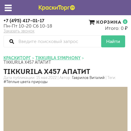
+7 (495) 417-01-17
КОРЗИНА
0
Пн-Пт 10-20 Сб 10-18
Итого: 0 ₽
Заказать звонок
Найти
КРАСКИТОРГ
TIKKURILA SYMPHONY
TIKKURILA X457 АПАТИТ
TIKKURILA X457 АПАТИТ
Дата публикации:
15 мая 2022
| Автор:
Гаврилов Виталий
| Теги:
#Тёплые цвета природы