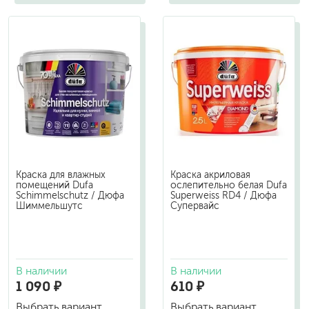
Краска для влажных
Краска акриловая
помещений Dufa
ослепительно белая Dufa
Schimmelschutz / Дюфа
Superweiss RD4 / Дюфа
Шиммельшутс
Супервайс
В наличии
В наличии
1 090 ₽
610 ₽
Выбрать вариант
Выбрать вариант