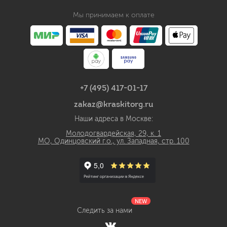
Мы принимаем к оплате
+7 (495) 417-01-17
zakaz@kraskitorg.ru
Наши адреса в Москве:
Молодогвардейская, 29, к. 1
МО, Одинцовский г.о., ул. Западная, стр. 100
NEW
Следить за нами