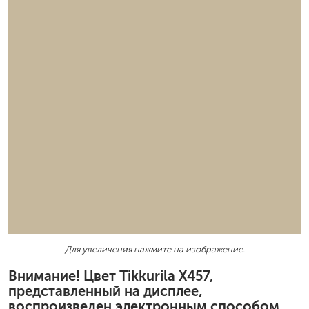
Для увеличения нажмите на изображение.
Внимание! Цвет Tikkurila X457,
представленный на дисплее,
воспроизведен электронным способом.