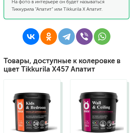
На фото в интерьере он будет называться
Тиккурила "Апатит" или Tikkurila X Апатит.
Товары, доступные к колеровке в
цвет Tikkurila X457 Апатит