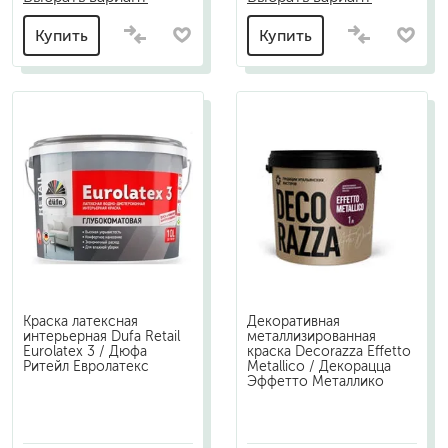
Купить
Купить
Краска латексная
Декоративная
интерьерная Dufa Retail
металлизированная
Eurolatex 3 / Дюфа
краска Decorazza Effetto
Ритейл Евролатекс
Metallico / Декорацца
Эффетто Металлико