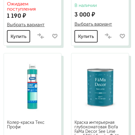
Ожидаем
В наличии
поступления
3 000 ₽
1 190 ₽
Выбрать вариант
Выбрать вариант
Купить
Купить
Колер-краска Текс
Краска интерьерная
Профи
глубокоматовая Biofa
FaMa Dеcor See Linie