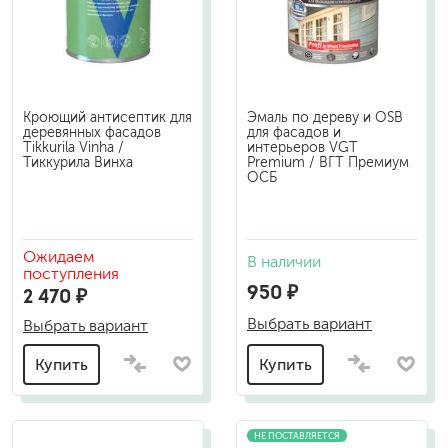
Кроющий антисептик для
Эмаль по дереву и OSB
деревянных фасадов
для фасадов и
Tikkurila Vinha /
интерьеров VGT
Тиккурила Винха
Premium / ВГТ Премиум
ОСБ
Ожидаем
В наличии
поступления
950 ₽
2 470 ₽
Выбрать вариант
Выбрать вариант
Купить
Купить
НЕ ПОСТАВЛЯЕТСЯ