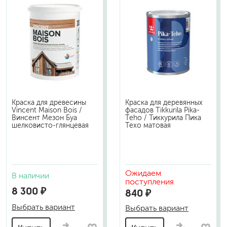
Краска для древесины
Краска для деревянных
Vincent Maison Bois /
фасадов Tikkurila Pika-
Винсент Мезон Буа
Teho / Тиккурила Пика
шелковисто-глянцевая
Техо матовая
Ожидаем
В наличии
поступления
8 300 ₽
840 ₽
Выбрать вариант
Выбрать вариант