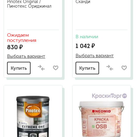
Pinotex Original /
Сканди
Пинотекс Ориджинал
Ожидаем
В наличии
поступления
1 042 ₽
830 ₽
Выбрать вариант
Выбрать вариант
Купить
Купить