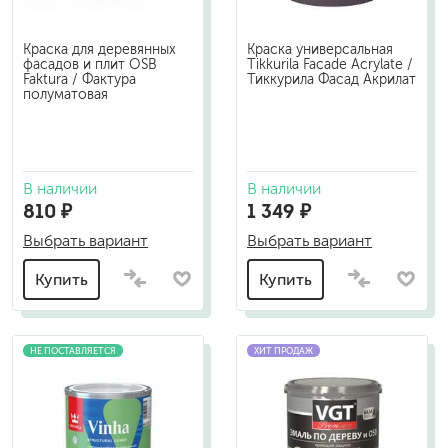
Краска для деревянных
Краска универсальная
фасадов и плит OSB
Tikkurila Facade Acrylate /
Faktura / Фактура
Тиккурила Фасад Акрилат
полуматовая
В наличии
В наличии
810 ₽
1 349 ₽
Выбрать вариант
Выбрать вариант
Купить
Купить
НЕ ПОСТАВЛЯЕТСЯ
ХИТ ПРОДАЖ