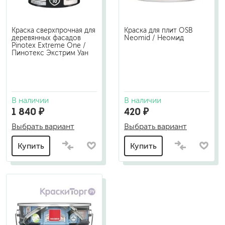
Краска сверхпрочная для
Краска для плит OSB
деревянных фасадов
Neomid / Неомид
Pinotex Extreme One /
Пинотекс Экстрим Уан
В наличии
В наличии
1 840 ₽
420 ₽
Выбрать вариант
Выбрать вариант
Купить
Купить