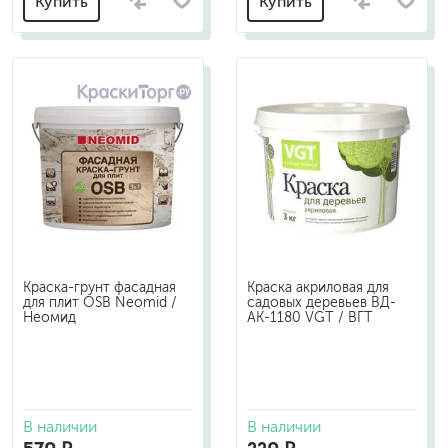
Купить
Купить
Краска-грунт фасадная
Краска акриловая для
для плит OSB Neomid /
садовых деревьев ВД-
Неомид
АК-1180 VGT / ВГТ
В наличии
В наличии