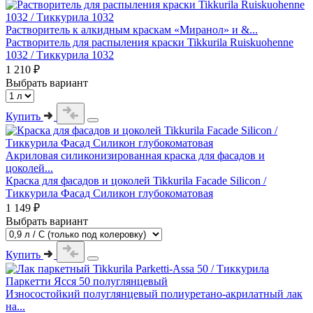
Растворитель к алкидным краскам «Миранол» и &...
Растворитель для распыления краски Tikkurila Ruiskuohenne
1032 / Тиккурила 1032
1 210 ₽
Выбрать вариант
Купить
Акриловая силиконизированная краска для фасадов и
цоколей...
Краска для фасадов и цоколей Tikkurila Facade Silicon /
Тиккурила Фасад Силикон глубокоматовая
1 149 ₽
Выбрать вариант
Купить
Износостойкий полуглянцевый полиуретано-акрилатный лак
на...