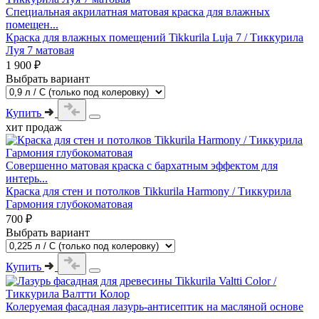
Специальная акрилатная матовая краска для влажных
помещен...
Краска для влажных помещений Tikkurila Luja 7 / Тиккурила
Луя 7 матовая
1 900 ₽
Выбрать вариант
Купить
хит продаж
Совершенно матовая краска с бархатным эффектом для
интерь...
Краска для стен и потолков Tikkurila Harmony / Тиккурила
Гармония глубокоматовая
700 ₽
Выбрать вариант
Купить
Колеруемая фасадная лазурь-антисептик на масляной основе