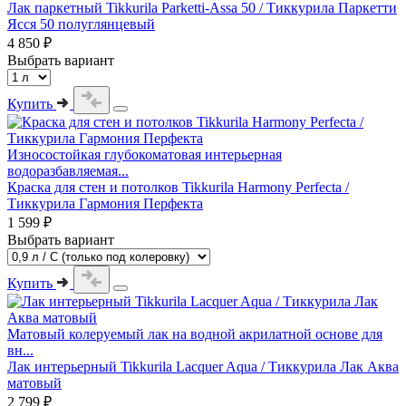
Лак паркетный Tikkurila Parketti-Assa 50 / Тиккурила Паркетти
Ясся 50 полуглянцевый
4 850 ₽
Выбрать вариант
Купить
Износостойкая глубокоматовая интерьерная
водоразбавляемая...
Краска для стен и потолков Tikkurila Harmony Perfecta /
Тиккурила Гармония Перфекта
1 599 ₽
Выбрать вариант
Купить
Матовый колеруемый лак на водной акрилатной основе для
вн...
Лак интерьерный Tikkurila Lacquer Aqua / Тиккурила Лак Аква
матовый
2 799 ₽