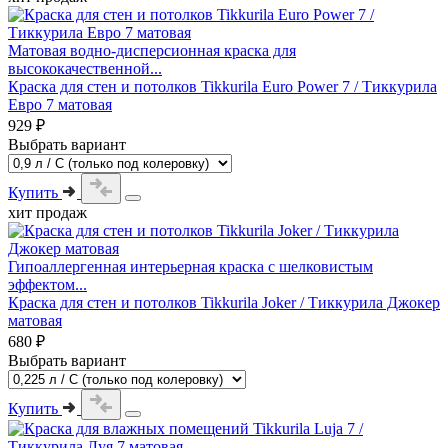
Матовая водно-дисперсионная краска для
высококачественной...
Краска для стен и потолков Tikkurila Euro Power 7 / Тиккурила
Евро 7 матовая
929 ₽
Выбрать вариант
Купить
хит продаж
Гипоаллергенная интерьерная краска с шелковистым
эффектом...
Краска для стен и потолков Tikkurila Joker / Тиккурила Джокер
матовая
680 ₽
Выбрать вариант
Купить