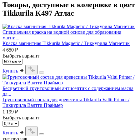
Товары, доступные к колеровке в цвет
Tikkurila K497 Атлас
Специальная краска на водной основе для образования
магни...
Краска магнитная Tikkurila Magnetic / Тиккурила Магнетик
4 650 ₽
Выбрать вариант
Купить
Бесцветный грунтовочный антисептик с содержанием масла
дл...
Грунтовочный состав для древесины Tikkurila Valtti Primer /
Тиккурила Валтти Праймер
1 199 ₽
Выбрать вариант
Купить
хит продаж