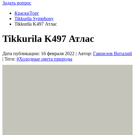
Задать вопрос
КраскиТорг
Tikkurila Symphony
Tikkurila K497 Атлас
Tikkurila K497 Атлас
Дата публикации:
16 февраля 2022
| Автор:
Гаврилов Виталий
| Теги:
#Холодные цвета природы