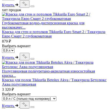
Купить
хит продаж
Глубокоматовая водно-дисперсионная краска для
высококачес...
Краска для стен и потолков Tikkurila Euro Smart 2 / Тиккурила
Евро Смарт 2 глубокоматовая
879 ₽
Выбрать вариант
Купить
Полуглянцевая полиуретано-акрилатная износостойкая
краска...
Краска для полов Tikkurila Betolux Akva / Тиккурила Бетолюкс
Аква полуглянцевая
3 320 ₽
Выбрать вариант
Купить