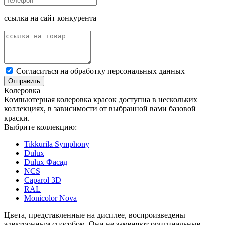
ссылка на сайт конкурента
Cогласиться на обработку персональных данных
Отправить
Колеровка
Компьютерная колеровка красок доступна в нескольких
коллекциях, в зависимости от выбранной вами базовой
краски.
Выбрите коллекцию:
Tikkurila Symphony
Dulux
Dulux Фасад
NCS
Caparol 3D
RAL
Monicolor Nova
Цвета, представленные на дисплее, воспроизведены
электронным способом. Они не заменяют оригинальные