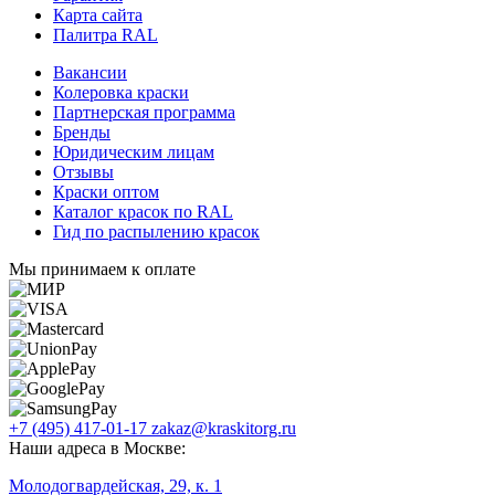
Карта сайта
Палитра RAL
Вакансии
Колеровка краски
Партнерская программа
Бренды
Юридическим лицам
Отзывы
Краски оптом
Каталог красок по RAL
Гид по распылению красок
Мы принимаем к оплате
+7 (495) 417-01-17
zakaz@kraskitorg.ru
Наши адреса в Москве:
Молодогвардейская, 29, к. 1