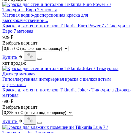
Матовая водно-дисперсионная краска для
высококачественной...
Краска для стен и потолков Tikkurila Euro Power 7 / Тиккурила
Евро 7 матовая
929 ₽
Выбрать вариант
Купить
хит продаж
Гипоаллергенная интерьерная краска с шелковистым
эффектом...
Краска для стен и потолков Tikkurila Joker / Тиккурила Джокер
матовая
680 ₽
Выбрать вариант
Купить