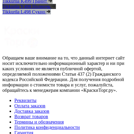
Tikkurila K499 Гранит
Tikkurila Y498 Полночь
Tikkurila L498 Сукно
Обращаем ваше внимание на то, что данный интернет сайт
носит исключительно информационный характер и ни при
каких условиях не является публичной офертой,
определяемой положениями Статьи 437 (2) Гражданского
кодекса Российской Федерации. Для получения подробной
информации о стоимости товара и услуг, пожалуйста,
обращайтесь к менеджерам компании «КраскиТорг.ру».
Реквизиты
Оплата заказов
Доставка заказов
Возврат товаров
Термины и обозначения
Политика конфиденциальности
Гарантия