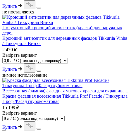
Купить
не поставляется
Полуматовый кроющий антисептик (краска) для наружных
дере...
Кроющий антисептик для деревянных фасадов Tikkurila Vinha
/ Тиккурила Винха
2 470 ₽
Выбрать вариант
Купить
зимнее использование
Всесезонная (зимняя) фасадная матовая краска для окрашива...
Краска фасадная всесезонная Tikkurila Prof Facade / Тиккурила
Проф Фасад глубокоматовая
15 199 ₽
Выбрать вариант
Купить