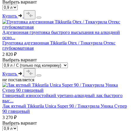
Выбрать вариант
Купить
Адгезионная грунтовка быстрого высыхания на алкидной
осно...
Грунтовка адгезионная Tikkurila Otex / Тиккурила Отекс
глубокоматовая
2 820 ₽
Выбрать вариант
Купить
не поставляется
Глянцевый износостойкий уретано-алкидный лак быстрого
выс...
Лак яхтный Tikkurila Unica Super 90 / Тиккурила Уника Супер
90 глянцевый
3 270 ₽
Выбрать вариант