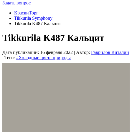
Задать вопрос
КраскиТорг
Tikkurila Symphony
Tikkurila K487 Кальцит
Tikkurila K487 Кальцит
Дата публикации:
16 февраля 2022
| Автор:
Гаврилов Виталий
| Теги:
#Холодные цвета природы