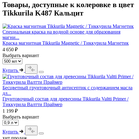
Товары, доступные к колеровке в цвет
Tikkurila K487 Кальцит
Специальная краска на водной основе для образования
магни...
Краска магнитная Tikkurila Magnetic / Тиккурила Магнетик
4 650 ₽
Выбрать вариант
Купить
Бесцветный грунтовочный антисептик с содержанием масла
дл...
Грунтовочный состав для древесины Tikkurila Valtti Primer /
Тиккурила Валтти Праймер
1 199 ₽
Выбрать вариант
Купить
хит продаж