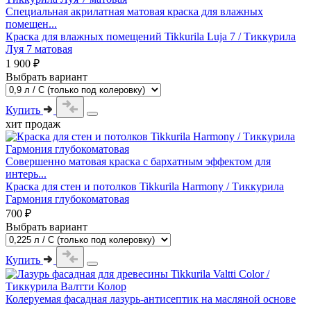
Специальная акрилатная матовая краска для влажных
помещен...
Краска для влажных помещений Tikkurila Luja 7 / Тиккурила
Луя 7 матовая
1 900 ₽
Выбрать вариант
Купить
хит продаж
Совершенно матовая краска с бархатным эффектом для
интерь...
Краска для стен и потолков Tikkurila Harmony / Тиккурила
Гармония глубокоматовая
700 ₽
Выбрать вариант
Купить
Колеруемая фасадная лазурь-антисептик на масляной основе