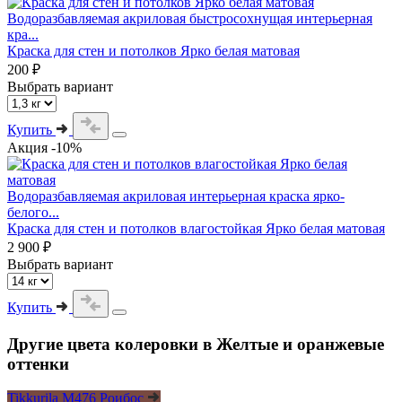
Водоразбавляемая акриловая быстросохнущая интерьерная
кра...
Краска для стен и потолков Ярко белая матовая
200 ₽
Выбрать вариант
Купить
Акция -10%
Водоразбавляемая акриловая интерьерная краска ярко-
белого...
Краска для стен и потолков влагостойкая Ярко белая матовая
2 900 ₽
Выбрать вариант
Купить
Другие цвета колеровки в Желтые и оранжевые
оттенки
Tikkurila M476 Роибос