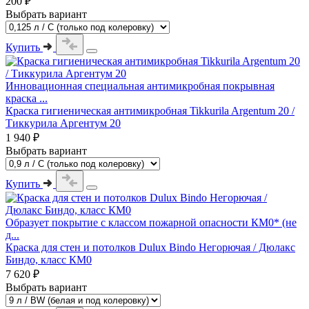
200 ₽
Выбрать вариант
Купить
Инновационная специальная антимикробная покрывная
краска ...
Краска гигиеническая антимикробная Tikkurila Argentum 20 /
Тиккурила Аргентум 20
1 940 ₽
Выбрать вариант
Купить
Образует покрытие с классом пожарной опасности КМ0* (не
д...
Краска для стен и потолков Dulux Bindo Негорючая / Дюлакс
Биндо, класс КМ0
7 620 ₽
Выбрать вариант