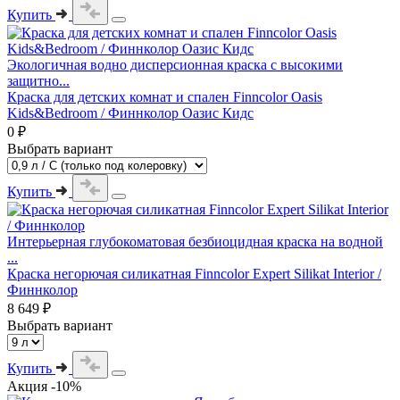
Купить
Экологичная водно дисперсионная краска с высокими
защитно...
Краска для детских комнат и спален Finncolor Oasis
Kids&Bedroom / Финнколор Оазис Кидс
0 ₽
Выбрать вариант
Купить
Интерьерная глубокоматовая безбиоцидная краска на водной
...
Краска негорючая силикатная Finncolor Expert Silikat Interior /
Финнколор
8 649 ₽
Выбрать вариант
Купить
Акция -10%