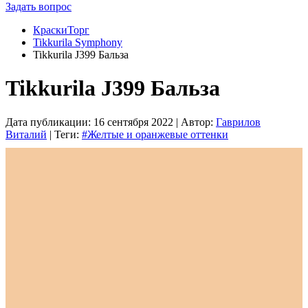
Задать вопрос
КраскиТорг
Tikkurila Symphony
Tikkurila J399 Бальза
Tikkurila J399 Бальза
Дата публикации:
16 сентября 2022
| Автор:
Гаврилов
Виталий
| Теги:
#Желтые и оранжевые оттенки