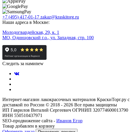
+7 (495) 417-01-17
zakaz@kraskitorg.ru
Наши адреса в Москве:
Молодогвардейская, 29, к. 1
МО, Одинцовский г.о., ул. Западная, стр. 100
Следить за нами
new
Интернет-магазин лакокрасочных материалов КраскиТорг.ру с
доставкой по России © 2018 - 2026 Все права защищены
ИП Гаврилов Виталий Сергеевич ОГРНИП 320774600013790
ИНН 550510437971
SEO-продвижение сайта -
Иванов Егор
Товар добавлен в корзину
Оформить заказ
Продолжить покупки