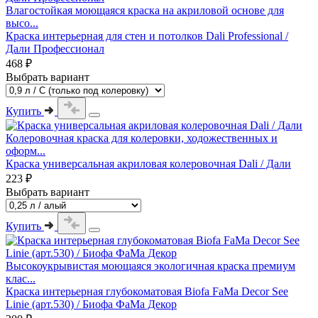
Влагостойкая моющаяся краска на акриловой основе для
высо...
Краска интерьерная для стен и потолков Dali Professional /
Дали Профессионал
468 ₽
Выбрать вариант
Купить
Колеровочная краска для колеровки, ходожественных и
оформ...
Краска универсальная акриловая колеровочная Dali / Дали
223 ₽
Выбрать вариант
Купить
Высокоукрывистая моющаяся экологичная краска премиум
клас...
Краска интерьерная глубокоматовая Biofa FaMa Dеcor See
Linie (арт.530) / Биофа ФаМа Декор