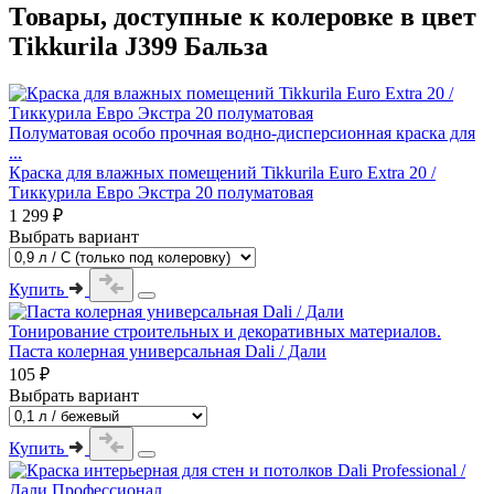
Товары, доступные к колеровке в цвет
Tikkurila J399 Бальза
Полуматовая особо прочная водно-дисперсионная краска для
...
Краска для влажных помещений Tikkurila Euro Extra 20 /
Тиккурила Евро Экстра 20 полуматовая
1 299 ₽
Выбрать вариант
Купить
Тонирование строительных и декоративных материалов.
Паста колерная универсальная Dali / Дали
105 ₽
Выбрать вариант
Купить