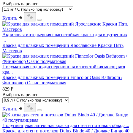
Выбрать вариант
Купить
Акриловая интерьерная влагостойкая краска для внутренних
...
Краска для влажных помещений Ярославские Краски Пять
Мастеров
Полуматовая водно-дисперсионная влагостойкая моющаяся
кра...
Краска для влажных помещений Finncolor Oasis Bathroom /
Финнколор Оазис полуматовая
829 ₽
Выбрать вариант
Купить
Полуглянцевая латексная краска для стен и потолков облада...
Краска для стен и потолков Dulux Bindo 40 / Дюлакс Биндо 40