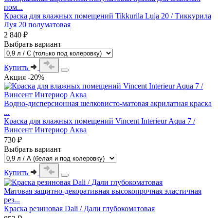
пом...
Краска для влажных помещений Tikkurila Luja 20 / Тиккурила
Луя 20 полуматовая
2 840 ₽
Выбрать вариант
Купить
Акция -20%
Водно-дисперсионная шелковисто-матовая акрилатная краска
...
Краска для влажных помещений Vincent Interieur Aqua 7 /
Винсент Интериор Аква
730 ₽
Выбрать вариант
Купить
Матовая защитно-декоративная высокопрочная эластичная
рез...
Краска резиновая Dali / Дали глубокоматовая