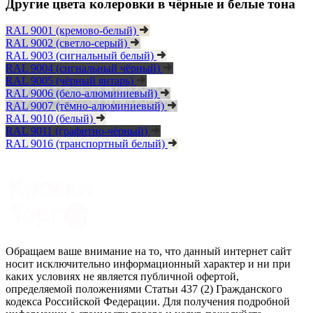
Другие цвета колеровки в чёрные и белые тона
RAL 9001 (кремово-белый)
RAL 9002 (светло-серый)
RAL 9003 (сигнальный белый)
RAL 9004 (сигнальный чёрный)
RAL 9005 (чёрный янтарь)
RAL 9006 (бело-алюминиевый)
RAL 9007 (тёмно-алюминиевый)
RAL 9010 (белый)
RAL 9011 (графитно-чёрный)
RAL 9016 (транспортный белый)
Обращаем ваше внимание на то, что данный интернет сайт
носит исключительно информационный характер и ни при
каких условиях не является публичной офертой,
определяемой положениями Статьи 437 (2) Гражданского
кодекса Российской Федерации. Для получения подробной