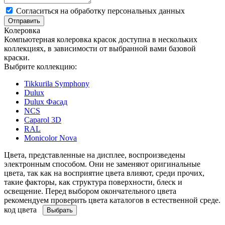
Cогласиться на обработку персональных данных
Отправить
Колеровка
Компьютерная колеровка красок доступна в нескольких
коллекциях, в зависимости от выбранной вами базовой
краски.
Выбрите коллекцию:
Tikkurila Symphony
Dulux
Dulux Фасад
NCS
Caparol 3D
RAL
Monicolor Nova
Цвета, представленные на дисплее, воспроизведены
электронным способом. Они не заменяют оригинальные
цвета, так как на восприятие цвета влияют, среди прочих,
такие факторы, как структура поверхности, блеск и
освещение. Перед выбором окончательного цвета
рекомендуем проверить цвета каталогов в естественной среде.
код цвета
Выбрать