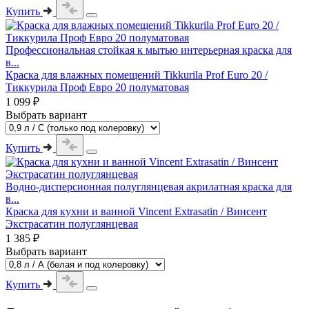
Купить
Профессиональная стойкая к мытью интерьерная краска для
в...
Краска для влажных помещений Tikkurila Prof Euro 20 /
Тиккурила Проф Евро 20 полуматовая
1 099 ₽
Выбрать вариант
Купить
Водно-дисперсионная полуглянцевая акрилатная краска для
в...
Краска для кухни и ванной Vincent Extrasatin / Винсент
Экстрасатин полуглянцевая
1 385 ₽
Выбрать вариант
Купить