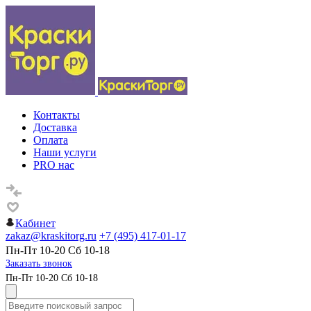
Контакты
Доставка
Оплата
Наши услуги
PRO нас
Кабинет
zakaz@kraskitorg.ru
+7 (495) 417-01-17
Пн-Пт 10-20 Сб 10-18
Заказать звонок
Пн-Пт 10-20 Сб 10-18