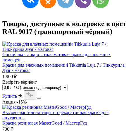
Товары, доступные к колеровке в цвет
RAL 9017 (транспортный чёрный)
Специальная акрилатная матовая краска для влажных
помещен...
Краска для влажных помещений Tikkurila Luja 7 / Тиккурила
Луя 7 матовая
1 900 ₽
Выбрать вариант
Купить
Акция -15%
Высокоэластичная защитно-декоративная краска для
внутренн...
Краска резиновая MasterGood / МастерГуд
700 ₽