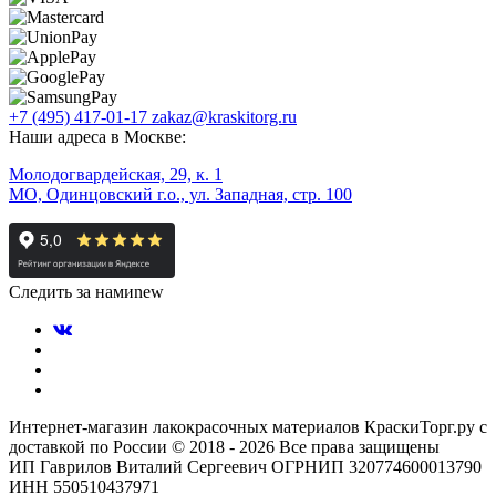
+7 (495) 417-01-17
zakaz@kraskitorg.ru
Наши адреса в Москве:
Молодогвардейская, 29, к. 1
МО, Одинцовский г.о., ул. Западная, стр. 100
Следить за нами
new
Интернет-магазин лакокрасочных материалов КраскиТорг.ру с
доставкой по России © 2018 - 2026 Все права защищены
ИП Гаврилов Виталий Сергеевич ОГРНИП 320774600013790
ИНН 550510437971