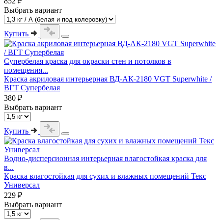
852 ₽
Выбрать вариант
Купить
Супербелая краска для окраски стен и потолков в
помещения...
Краска акриловая интерьерная ВД-АК-2180 VGT Superwhite /
ВГТ Супербелая
380 ₽
Выбрать вариант
Купить
Водно-дисперсионная интерьерная влагостойкая краска для
в...
Краска влагостойкая для сухих и влажных помещений Текс
Универсал
229 ₽
Выбрать вариант