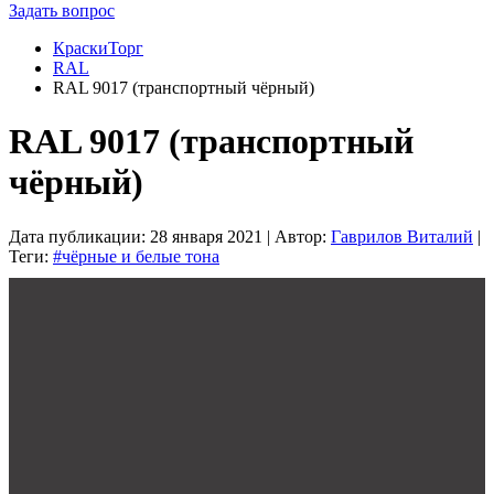
Задать вопрос
КраскиТорг
RAL
RAL 9017 (транспортный чёрный)
RAL 9017 (транспортный
чёрный)
Дата публикации:
28 января 2021
| Автор:
Гаврилов Виталий
|
Теги:
#чёрные и белые тона