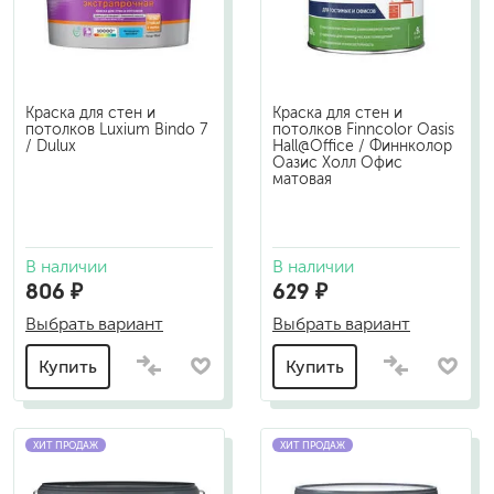
Краска для стен и
Краска для стен и
потолков Luxium Bindo 7
потолков Finncolor Oasis
/ Dulux
Hall@Office / Финнколор
Оазис Холл Офис
матовая
В наличии
В наличии
806 ₽
629 ₽
Выбрать вариант
Выбрать вариант
Купить
Купить
ХИТ ПРОДАЖ
ХИТ ПРОДАЖ