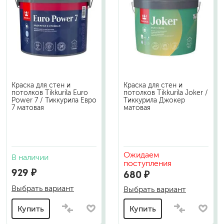
Краска для стен и
Краска для стен и
потолков Tikkurila Euro
потолков Tikkurila Joker /
Power 7 / Тиккурила Евро
Тиккурила Джокер
7 матовая
матовая
Ожидаем
В наличии
поступления
929 ₽
680 ₽
Выбрать вариант
Выбрать вариант
Купить
Купить