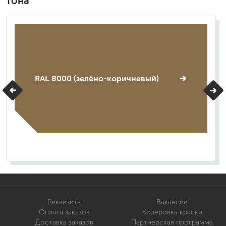
тона
RAL 8000 (зелёно-коричневый)
Реквизиты
Вакансии
Оплата заказов
Колеровка краски
Доставка заказов
Партнерская программа