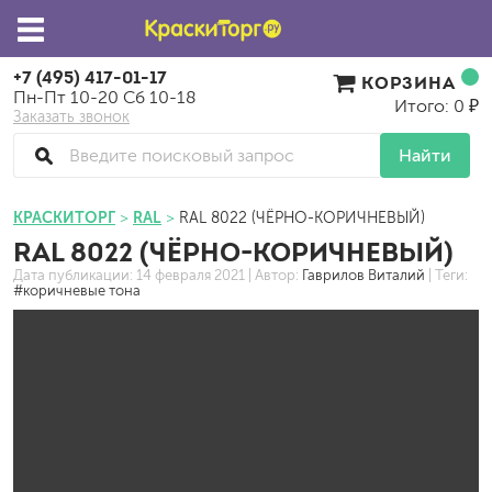
+7 (495) 417-01-17
КОРЗИНА
Пн-Пт 10-20 Сб 10-18
Итого: 0 ₽
Заказать звонок
Найти
КРАСКИТОРГ
RAL
RAL 8022 (ЧЁРНО-КОРИЧНЕВЫЙ)
RAL 8022 (ЧЁРНО-КОРИЧНЕВЫЙ)
Дата публикации:
14 февраля 2021
| Автор:
Гаврилов Виталий
| Теги:
#коричневые тона