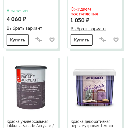
Ожидаем
В наличии
поступления
4 060 ₽
1 050 ₽
Выбрать вариант
Выбрать вариант
Купить
Купить
Краска универсальная
Краска декоративная
Tikkurila Facade Acrylate /
перламутровая Terraco