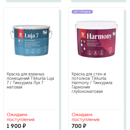
ХИТ ПРОДАЖ
Краска для влажных
Краска для стен и
помещений Tikkurila Luja
потолков Tikkurila
7 / Тиккурила Луя 7
Harmony / Тиккурила
матовая
Гармония
глубокоматовая
Ожидаем
Ожидаем
поступления
поступления
1 900 ₽
700 ₽