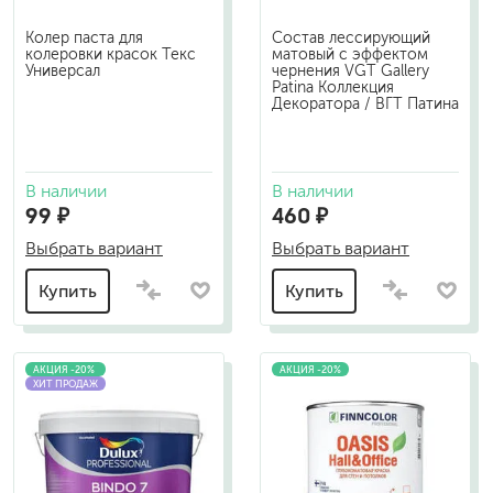
Колер паста для
Состав лессирующий
колеровки красок Текс
матовый с эффектом
Универсал
чернения VGT Gallery
Patina Коллекция
Декоратора / ВГТ Патина
В наличии
В наличии
99 ₽
460 ₽
Выбрать вариант
Выбрать вариант
Купить
Купить
АКЦИЯ -20%
АКЦИЯ -20%
ХИТ ПРОДАЖ