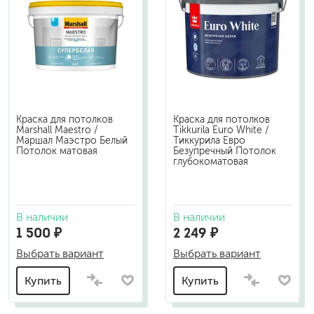
Краска для потолков
Краска для потолков
Marshall Maestro /
Tikkurila Euro White /
Маршал Маэстро Белый
Тиккурила Евро
Потолок матовая
Безупречный Потолок
глубокоматовая
В наличии
В наличии
1 500 ₽
2 249 ₽
Выбрать вариант
Выбрать вариант
Купить
Купить