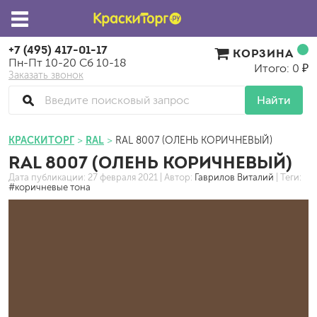
+7 (495) 417-01-17
КОРЗИНА
Пн-Пт 10-20 Сб 10-18
Итого: 0 ₽
Заказать звонок
Найти
КРАСКИТОРГ
RAL
RAL 8007 (ОЛЕНЬ КОРИЧНЕВЫЙ)
RAL 8007 (ОЛЕНЬ КОРИЧНЕВЫЙ)
Дата публикации:
27 февраля 2021
| Автор:
Гаврилов Виталий
| Теги:
#коричневые тона