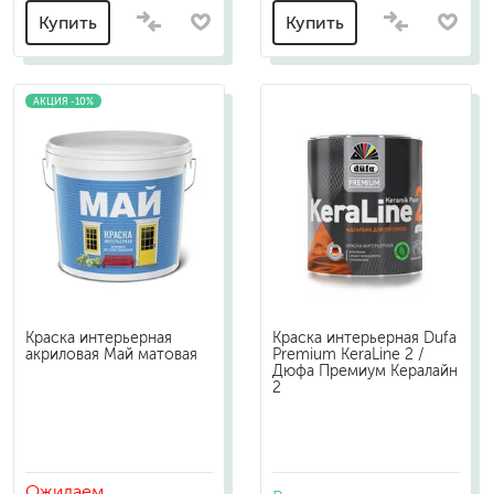
Купить
Купить
АКЦИЯ -10%
Краска интерьерная
Краска интерьерная Dufa
акриловая Май матовая
Premium KeraLine 2 /
Дюфа Премиум Кералайн
2
Ожидаем