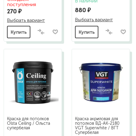
В наличии
поступления
880 ₽
270 ₽
Выбрать вариант
Выбрать вариант
Купить
Купить
Краска для потолков
Краска акриловая для
Olsta Ceiling / Ольста
потолков ВД-АК-2180
супербелая
VGT Superwhite / ВГТ
Супербелая