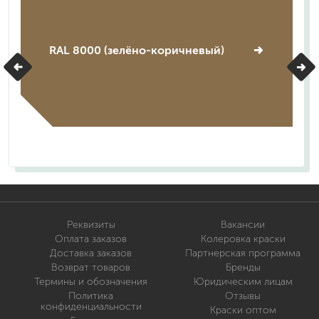
RAL 8000 (зелёно-коричневый)
Реквизиты
Вакансии
Оплата заказов
Колеровка краски
Доставка заказов
Партнерская программа
Возврат товаров
Бренды
Термины и обозначения
Юридическим лицам
Политика
Отзывы
конфиденциальности
Краски оптом