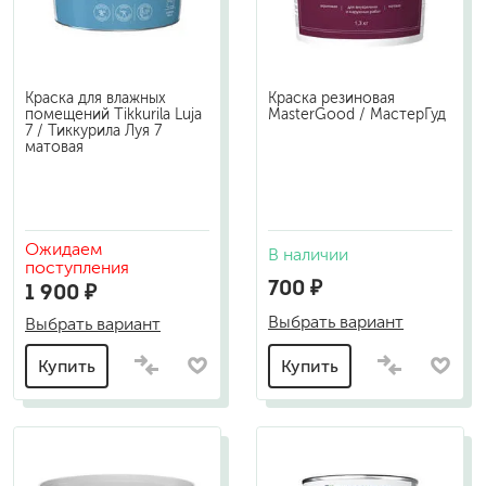
Краска для влажных
Краска резиновая
помещений Tikkurila Luja
MasterGood / МастерГуд
7 / Тиккурила Луя 7
матовая
Ожидаем
В наличии
поступления
700 ₽
1 900 ₽
Выбрать вариант
Выбрать вариант
Купить
Купить