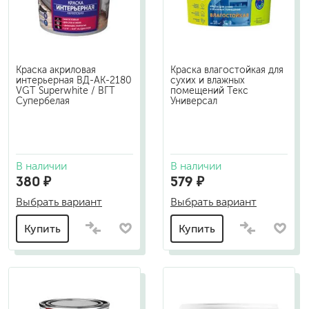
Краска акриловая
Краска влагостойкая для
интерьерная ВД-АК-2180
сухих и влажных
VGT Superwhite / ВГТ
помещений Текс
Супербелая
Универсал
В наличии
В наличии
380 ₽
579 ₽
Выбрать вариант
Выбрать вариант
Купить
Купить