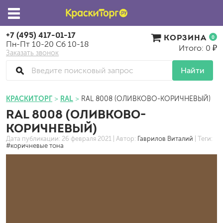
+7 (495) 417-01-17
КОРЗИНА
0
Пн-Пт 10-20 Сб 10-18
Итого: 0 ₽
Заказать звонок
Найти
КРАСКИТОРГ
RAL
RAL 8008 (ОЛИВКОВО-КОРИЧНЕВЫЙ)
RAL 8008 (ОЛИВКОВО-
КОРИЧНЕВЫЙ)
Дата публикации:
26 февраля 2021
| Автор:
Гаврилов Виталий
| Теги:
#коричневые тона