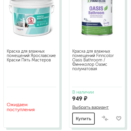
Краска для влажных
Краска для влажных
помещений Ярославские
помещений Finncolor
Краски Пять Мастеров
Oasis Bathroom /
Финнколор Оазис
полуматовая
В наличии
949 ₽
Ожидаем
Выбрать вариант
поступления
Купить