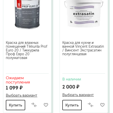
Краска для влажных
Краска для кухни и
помещений Tikkurila Prof
ванной Vincent Extrasatin
Euro 20 / Тиккурила
/ Винсент Экстрасатин
Проф Евро 20
полуглянцевая
полуматовая
Ожидаем
В наличии
поступления
2 000 ₽
1 099 ₽
Выбрать вариант
Выбрать вариант
Купить
Купить