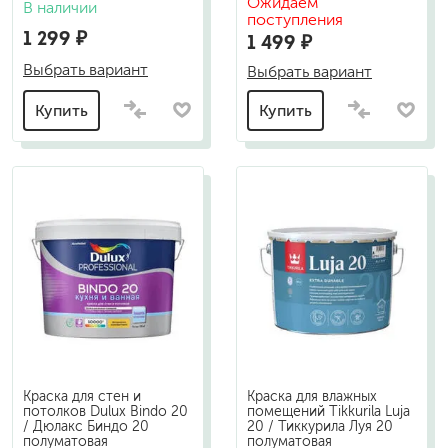
Ожидаем
В наличии
поступления
1 299 ₽
1 499 ₽
Выбрать вариант
Выбрать вариант
Купить
Купить
Краска для стен и
Краска для влажных
потолков Dulux Bindo 20
помещений Tikkurila Luja
/ Дюлакс Биндо 20
20 / Тиккурила Луя 20
полуматовая
полуматовая