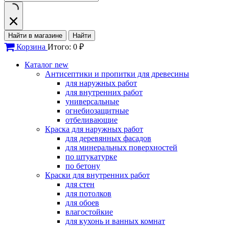
Найти в магазине
Найти
Корзина
Итого: 0 ₽
Каталог
new
Антисептики и пропитки для древесины
для наружных работ
для внутренних работ
универсальные
огнебиозащитные
отбеливающие
Краска для наружных работ
для деревянных фасадов
для минеральных поверхностей
по штукатурке
по бетону
Краски для внутренних работ
для стен
для потолков
для обоев
влагостойкие
для кухонь и ванных комнат