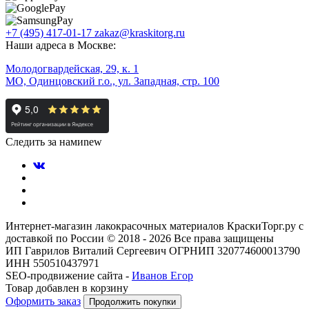
+7 (495) 417-01-17
zakaz@kraskitorg.ru
Наши адреса в Москве:
Молодогвардейская, 29, к. 1
МО, Одинцовский г.о., ул. Западная, стр. 100
Следить за нами
new
Интернет-магазин лакокрасочных материалов КраскиТорг.ру с
доставкой по России © 2018 - 2026 Все права защищены
ИП Гаврилов Виталий Сергеевич ОГРНИП 320774600013790
ИНН 550510437971
SEO-продвижение сайта -
Иванов Егор
Товар добавлен в корзину
Оформить заказ
Продолжить покупки