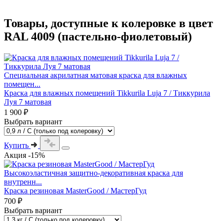
Товары, доступные к колеровке в цвет
RAL 4009 (пастельно-фиолетовый)
Специальная акрилатная матовая краска для влажных
помещен...
Краска для влажных помещений Tikkurila Luja 7 / Тиккурила
Луя 7 матовая
1 900 ₽
Выбрать вариант
Купить
Акция -15%
Высокоэластичная защитно-декоративная краска для
внутренн...
Краска резиновая MasterGood / МастерГуд
700 ₽
Выбрать вариант