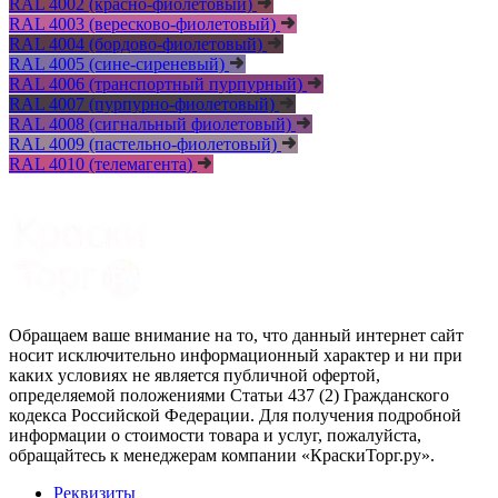
RAL 4002 (красно-фиолетовый)
RAL 4003 (вересково-фиолетовый)
RAL 4004 (бордово-фиолетовый)
RAL 4005 (сине-сиреневый)
RAL 4006 (транспортный пурпурный)
RAL 4007 (пурпурно-фиолетовый)
RAL 4008 (сигнальный фиолетовый)
RAL 4009 (пастельно-фиолетовый)
RAL 4010 (телемагента)
Обращаем ваше внимание на то, что данный интернет сайт
носит исключительно информационный характер и ни при
каких условиях не является публичной офертой,
определяемой положениями Статьи 437 (2) Гражданского
кодекса Российской Федерации. Для получения подробной
информации о стоимости товара и услуг, пожалуйста,
обращайтесь к менеджерам компании «КраскиТорг.ру».
Реквизиты