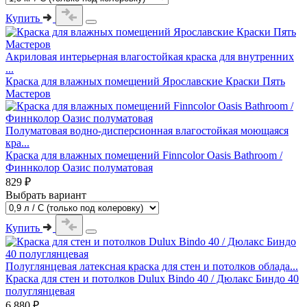
Купить
Акриловая интерьерная влагостойкая краска для внутренних
...
Краска для влажных помещений Ярославские Краски Пять
Мастеров
Полуматовая водно-дисперсионная влагостойкая моющаяся
кра...
Краска для влажных помещений Finncolor Oasis Bathroom /
Финнколор Оазис полуматовая
829 ₽
Выбрать вариант
Купить
Полуглянцевая латексная краска для стен и потолков облада...
Краска для стен и потолков Dulux Bindo 40 / Дюлакс Биндо 40
полуглянцевая
6 880 ₽