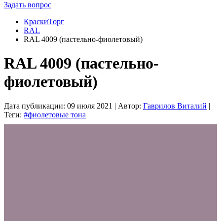
Задать вопрос
КраскиТорг
RAL
RAL 4009 (пастельно-фиолетовый)
RAL 4009 (пастельно-
фиолетовый)
Дата публикации:
09 июля 2021
| Автор:
Гаврилов Виталий
|
Теги:
#фиолетовые тона