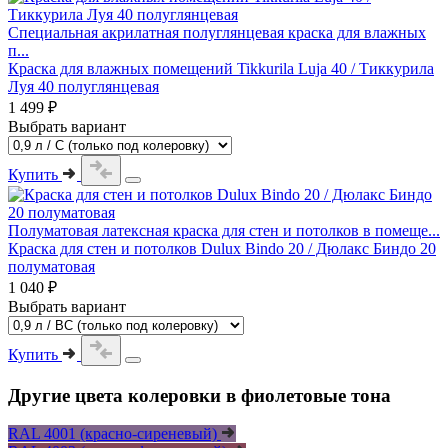
Специальная акрилатная полуглянцевая краска для влажных
п...
Краска для влажных помещений Tikkurila Luja 40 / Тиккурила
Луя 40 полуглянцевая
1 499 ₽
Выбрать вариант
Купить
Полуматовая латексная краска для стен и потолков в помеще...
Краска для стен и потолков Dulux Bindo 20 / Дюлакс Биндо 20
полуматовая
1 040 ₽
Выбрать вариант
Купить
Другие цвета колеровки в фиолетовые тона
RAL 4001 (красно-сиреневый)