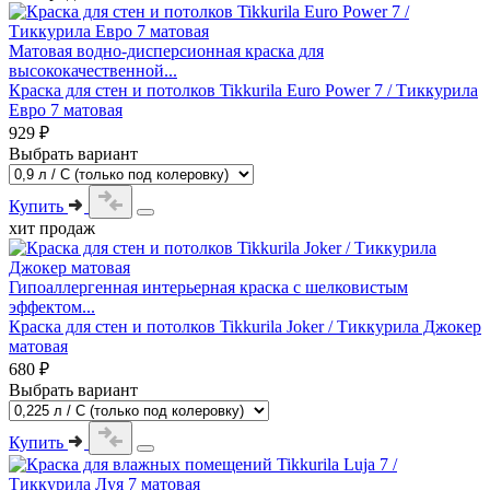
Матовая водно-дисперсионная краска для
высококачественной...
Краска для стен и потолков Tikkurila Euro Power 7 / Тиккурила
Евро 7 матовая
929 ₽
Выбрать вариант
Купить
хит продаж
Гипоаллергенная интерьерная краска с шелковистым
эффектом...
Краска для стен и потолков Tikkurila Joker / Тиккурила Джокер
матовая
680 ₽
Выбрать вариант
Купить