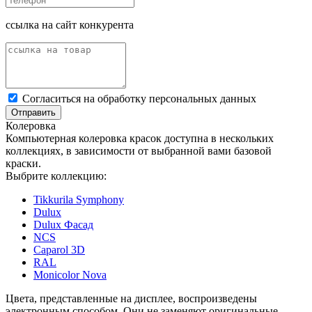
ссылка на сайт конкурента
Cогласиться на обработку персональных данных
Отправить
Колеровка
Компьютерная колеровка красок доступна в нескольких
коллекциях, в зависимости от выбранной вами базовой
краски.
Выбрите коллекцию:
Tikkurila Symphony
Dulux
Dulux Фасад
NCS
Caparol 3D
RAL
Monicolor Nova
Цвета, представленные на дисплее, воспроизведены
электронным способом. Они не заменяют оригинальные