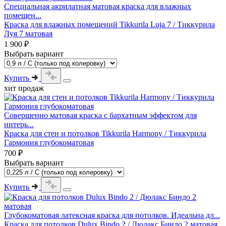
Специальная акрилатная матовая краска для влажных
помещен...
Краска для влажных помещений Tikkurila Luja 7 / Тиккурила
Луя 7 матовая
1 900 ₽
Выбрать вариант
Купить
хит продаж
Совершенно матовая краска с бархатным эффектом для
интерь...
Краска для стен и потолков Tikkurila Harmony / Тиккурила
Гармония глубокоматовая
700 ₽
Выбрать вариант
Купить
Глубокоматовая латексная краска для потолков. Идеальна дл...
Краска для потолков Dulux Bindo 2 / Дюлакс Биндо 2 матовая