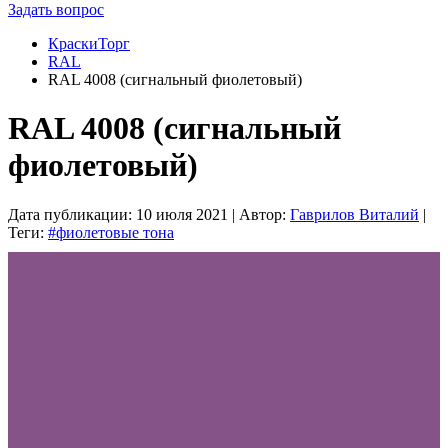
Задать вопрос
КраскиТорг
RAL
RAL 4008 (сигнальный фиолетовый)
RAL 4008 (сигнальный
фиолетовый)
Дата публикации:
10 июля 2021
| Автор:
Гаврилов Виталий
|
Теги:
#фиолетовые тона