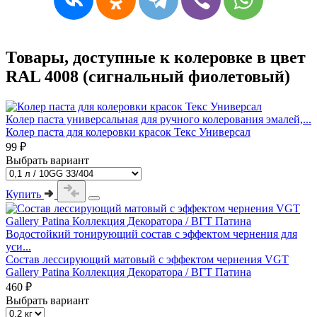
Товары, доступные к колеровке в цвет
RAL 4008 (сигнальный фиолетовый)
Колер паста универсальная для ручного колерования эмалей,...
Колер паста для колеровки красок Текс Универсал
99 ₽
Выбрать вариант
Купить
Водостойкий тонирующий состав с эффектом чернения для
уси...
Состав лессирующий матовый с эффектом чернения VGT
Gallery Patina Коллекция Декоратора / ВГТ Патина
460 ₽
Выбрать вариант