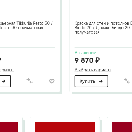
ьерная Tikkurila Pesto 30 /
Краска для стен и потолков 
Песто 30 полуматовая
Bindo 20 / Дюлакс Биндо 20
полуматовая
В наличии
₽
9 870 ₽
ариант
Выбрать вариант
Купить