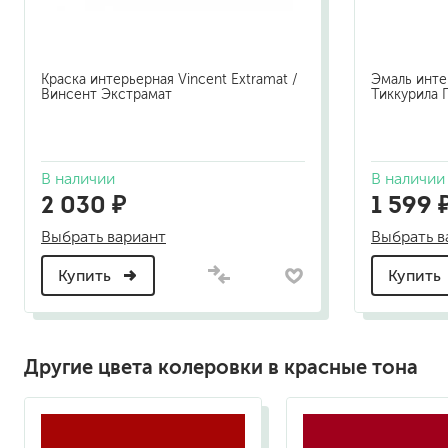
Краска интерьерная Vincent Extramat /
Эмаль интер
Винсент Экстрамат
Тиккурила 
В наличии
В наличии
2 030 ₽
1 599 
Выбрать вариант
Выбрать в
Купить
Купить
Другие цвета колеровки в красные тона