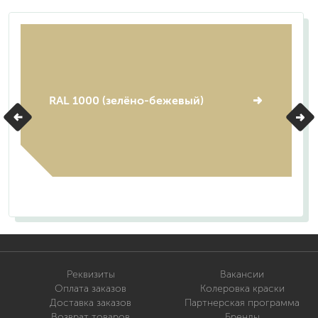
RAL 1000 (зелёно-бежевый)
Реквизиты
Вакансии
Оплата заказов
Колеровка краски
Доставка заказов
Партнерская программа
Возврат товаров
Бренды