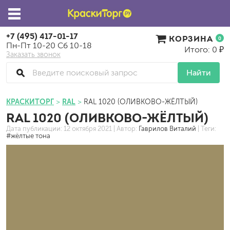
+7 (495) 417-01-17
КОРЗИНА
0
Пн-Пт 10-20 Сб 10-18
Итого: 0 ₽
Заказать звонок
Найти
КРАСКИТОРГ
RAL
RAL 1020 (ОЛИВКОВО-ЖЁЛТЫЙ)
RAL 1020 (ОЛИВКОВО-ЖЁЛТЫЙ)
Дата публикации:
12 октября 2021
| Автор:
Гаврилов Виталий
| Теги:
#жёлтые тона