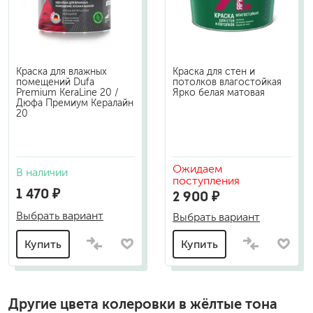
Краска для влажных
Краска для стен и
помещений Dufa
потолков влагостойкая
Premium KeraLine 20 /
Ярко белая матовая
Дюфа Премиум Кералайн
20
Ожидаем
В наличии
поступления
1 470 ₽
2 900 ₽
Выбрать вариант
Выбрать вариант
Купить
Купить
Другие цвета колеровки в жёлтые тона