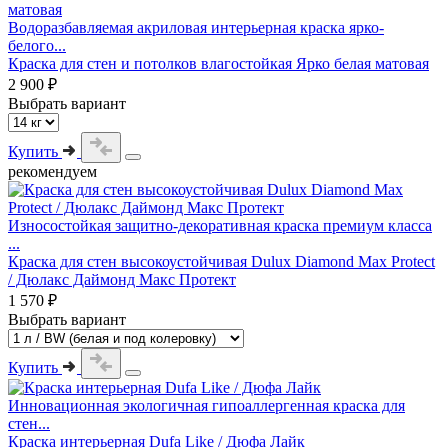
Водоразбавляемая акриловая интерьерная краска ярко-
белого...
Краска для стен и потолков влагостойкая Ярко белая матовая
2 900 ₽
Выбрать вариант
Купить
рекомендуем
Износостойкая защитно-декоративная краска премиум класса
...
Краска для стен высокоустойчивая Dulux Diamond Max Protect
/ Дюлакс Даймонд Макс Протект
1 570 ₽
Выбрать вариант
Купить
Инновационная экологичная гипоаллергенная краска для
стен...
Краска интерьерная Dufa Like / Дюфа Лайк