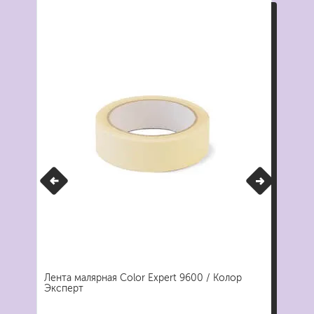
Лента малярная Color Expert 9600 / Колор
Лен
Эксперт
фио