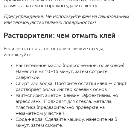
размяк, а затем осторожно удалите ленту.
Предупреждение: Не используйте фен на лакированных
или термочувствительных поверхностях!
Растворители: чем отмыть клей
Если лента снята, но остались липкие следы,
используйте:
Растительное масло (подсолнечное, оливковое):
Нанесите на 10–15 минут, затем сотрите
салфеткой.
Спирт или водка: Протрите остатки клея — спирт
растворяет большинство клеевых основ.
Уайт-спирит, ацетон, бензин: Эффективны, но
агрессивны. Подходят для стекла, металла,
пластика (предварительно проверьте на
незаметном участке!).
Сода + вода: Сделайте кашицу, нанесите на 5
минут, затем смойте.