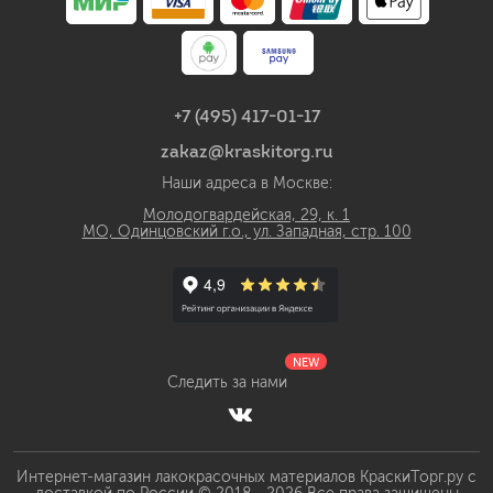
+7 (495) 417-01-17
zakaz@kraskitorg.ru
Наши адреса в Москве:
Молодогвардейская, 29, к. 1
МО, Одинцовский г.о., ул. Западная, стр. 100
NEW
Следить за нами
Интернет-магазин лакокрасочных материалов КраскиТорг.ру с