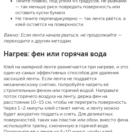
Тяните плавно, под углом 45 градусов, не рывками
— так меньше риск повредить поверхность или
оставить куски бумаги.
Не тяните перпендикулярно — так лента рвётся, а
клей остаётся на поверхности.
Важно: Если лента начала рваться, не продолжайте —
переходите к другим методам.
Нагрев: фен или горячая вода
Клей на малярной ленте размягчается при нагреве, и это
один из самых эффективных способов для удаления
засохшей ленты. Если лента не поддаётся
механическому снятию, попробуйте нагреть её
строительным феном или горячей водой. Направьте
поток горячего воздуха на ленту, держа фен на
расстоянии 10–15 см, чтобы не перегреть поверхность.
Через 1–2 минуты клей станет мягче, и ленту можно
будет аккуратно поддеть и снять. Для деликатных
поверхностей, таких как пластик или обои, вместо фена
используйте тряпку, смоченную в горячей воде.
Приложите её к ленте на 5–10 минут, чтобы клей