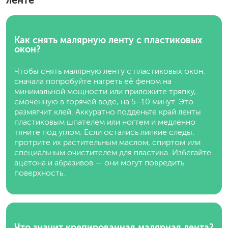
ленте
Как снять малярную ленту с пластиковых
окон?
Чтобы снять малярную ленту с пластиковых окон,
сначала попробуйте нагреть её феном на
минимальной мощности или приложите тряпку,
смоченную в горячей воде, на 5–10 минут. Это
размягчит клей. Аккуратно подденьте край ленты
пластиковым шпателем или ногтем и медленно
тяните под углом. Если остались липкие следы,
протрите их растительным маслом, спиртом или
специальным очистителем для пластика. Избегайте
ацетона и абразивов — они могут повредить
поверхность.
Что значит крепированная малярная лента?