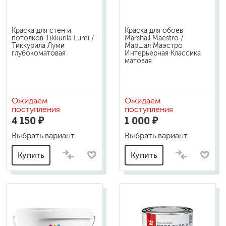
Краска для стен и
Краска для обоев
потолков Tikkurila Lumi /
Marshall Maestro /
Тиккурила Луми
Маршал Маэстро
глубокоматовая
Интерьерная Классика
матовая
Ожидаем
Ожидаем
поступления
поступления
4 150 ₽
1 000 ₽
Выбрать вариант
Выбрать вариант
Купить
Купить