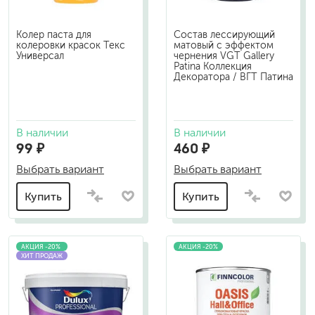
Колер паста для
Состав лессирующий
колеровки красок Текс
матовый с эффектом
Универсал
чернения VGT Gallery
Patina Коллекция
Декоратора / ВГТ Патина
В наличии
В наличии
99 ₽
460 ₽
Выбрать вариант
Выбрать вариант
Купить
Купить
АКЦИЯ -20%
АКЦИЯ -20%
ХИТ ПРОДАЖ