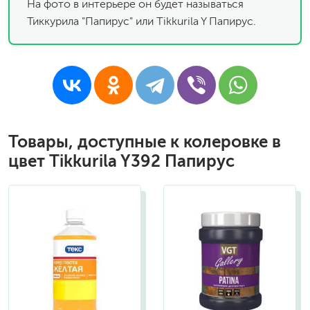
На фото в интерьере он будет называться
Тиккурила "Папирус" или Tikkurila Y Папирус.
Товары, доступные к колеровке в
цвет Tikkurila Y392 Папирус