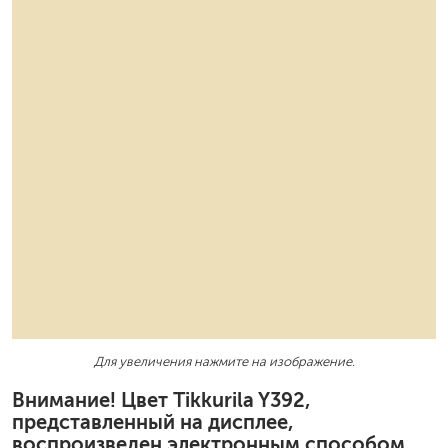
Для увеличения нажмите на изображение.
Внимание! Цвет Tikkurila Y392,
представленный на дисплее,
воспроизведен электронным способом.