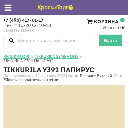
+7 (495) 417-01-17
КОРЗИНА
Пн-Пт 10-20 Сб 10-18
Итого: 0 ₽
Заказать звонок
Найти
КРАСКИТОРГ
TIKKURILA SYMPHONY
TIKKURILA Y392 ПАПИРУС
TIKKURILA Y392 ПАПИРУС
Дата публикации:
14 сентября 2022
| Автор:
Гаврилов Виталий
| Теги:
#Желтые и оранжевые оттенки