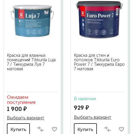
Краска для влажных
Краска для стен и
помещений Tikkurila Luja
потолков Tikkurila Euro
7 / Тиккурила Луя 7
Power 7 / Тиккурила Евро
матовая
7 матовая
Ожидаем
В наличии
поступления
929 ₽
1 900 ₽
Выбрать вариант
Выбрать вариант
Купить
Купить