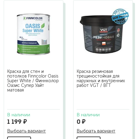
Краска для стен и
Краска резиновая
потолков Finncolor Oasis
трещиностойкая для
Super White / Финнколор
наружных и внутренних
Оазис Супер Уайт
работ VGT / ВГТ
матовая
В наличии
В наличии
1 199 ₽
0 ₽
Выбрать вариант
Выбрать вариант