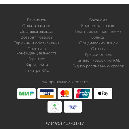
Реквизиты
Вакансии
Оплата заказов
Колеровка краски
Доставка заказов
Партнерская программа
Возврат товаров
Бренды
Термины и обозначения
Юридическим лицам
Политика
Отзывы
конфиденциальности
Краски оптом
Гарантия
Каталог красок по RAL
Карта сайта
Гид по распылению красок
Палитра RAL
Мы принимаем к оплате
+7 (495) 417-01-17