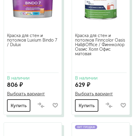
Краска для стен и
Краска для стен и
потолков Luxium Bindo 7
потолков Finncolor Oasis
/ Dulux
Hall@Office / Финнколор
Оазис Холл Офис
матовая
В наличии
В наличии
806 ₽
629 ₽
Выбрать вариант
Выбрать вариант
Купить
Купить
ХИТ ПРОДАЖ