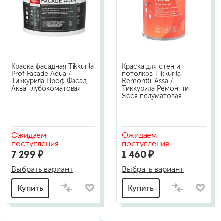
Краска фасадная Tikkurila
Краска для стен и
Prof Facade Aqua /
потолков Tikkurila
Тиккурила Проф Фасад
Remontti-Assa /
Аква глубокоматовая
Тиккурила Ремонтти
Ясся полуматовая
Ожидаем
Ожидаем
поступления
поступления
7 299 ₽
1 460 ₽
Выбрать вариант
Выбрать вариант
Купить
Купить