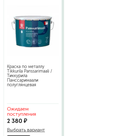
Краска по металлу
Tikkurila Panssarimaali /
Тиккурила
Панссаримаали
полуглянцевая
Ожидаем
поступления
2 380 ₽
Выбрать вариант