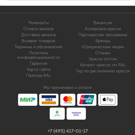
Реквизиты
Вакансии
Оплата заказов
Колеровка краски
Доставка заказов
Партнерская программа
Возврат товаров
Бренды
Термины и обозначения
Юридическим лицам
Политика
Отзывы
конфиденциальности
Краски оптом
Гарантия
Каталог красок по RAL
Карта сайта
Гид по распылению красок
Палитра RAL
Мы принимаем к оплате
+7 (495) 417-01-17