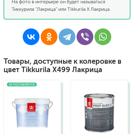
На фото в интерьере он будет называться
Тиккурила "Лакрица" или Tikkurila X Лакрица.
Товары, доступные к колеровке в
цвет Tikkurila X499 Лакрица
НЕ ПОСТАВЛЯЕТСЯ