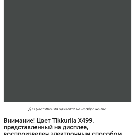
Для увеличения нажмите на изображение.
Внимание! Цвет Tikkurila X499,
представленный на дисплее,
воспроизведен электронным способом.