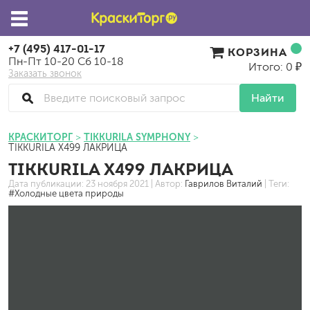
+7 (495) 417-01-17
КОРЗИНА
Пн-Пт 10-20 Сб 10-18
Итого: 0 ₽
Заказать звонок
Найти
КРАСКИТОРГ
TIKKURILA SYMPHONY
TIKKURILA X499 ЛАКРИЦА
TIKKURILA X499 ЛАКРИЦА
Дата публикации:
23 ноября 2021
| Автор:
Гаврилов Виталий
| Теги:
#Холодные цвета природы