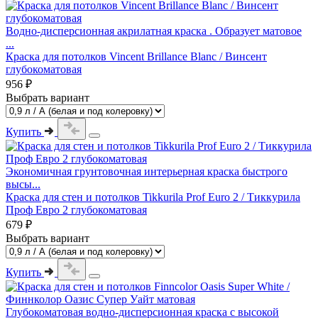
Водно-дисперсионная акрилатная краска . Образует матовое
...
Краска для потолков Vincent Brillance Blanc / Винсент
глубокоматовая
956 ₽
Выбрать вариант
Купить
Экономичная грунтовочная интерьерная краска быстрого
высы...
Краска для стен и потолков Tikkurila Prof Euro 2 / Тиккурила
Проф Евро 2 глубокоматовая
679 ₽
Выбрать вариант
Купить
Глубокоматовая водно-дисперсионная краска с высокой