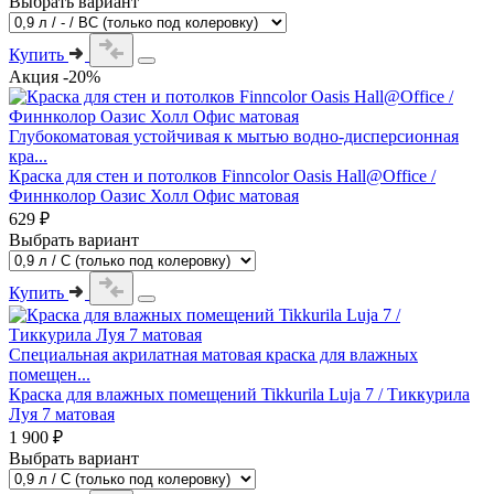
Выбрать вариант
Купить
Акция -20%
Глубокоматовая устойчивая к мытью водно-дисперсионная
кра...
Краска для стен и потолков Finncolor Oasis Hall@Office /
Финнколор Оазис Холл Офис матовая
629 ₽
Выбрать вариант
Купить
Специальная акрилатная матовая краска для влажных
помещен...
Краска для влажных помещений Tikkurila Luja 7 / Тиккурила
Луя 7 матовая
1 900 ₽
Выбрать вариант