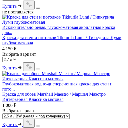
Купить
не поставляется
Исключительно белая, глубокоматовая акрилатная краска
для...
Краска для стен и потолков Tikkurila Lumi / Тиккурила Луми
глубокоматовая
4 150 ₽
Выбрать вариант
Купить
Глубокоматовая водно-дисперсионная краска для стен и
пото...
Краска для обоев Marshall Maestro / Маршал Маэстро
Интерьерная Классика матовая
1 000 ₽
Выбрать вариант
Купить