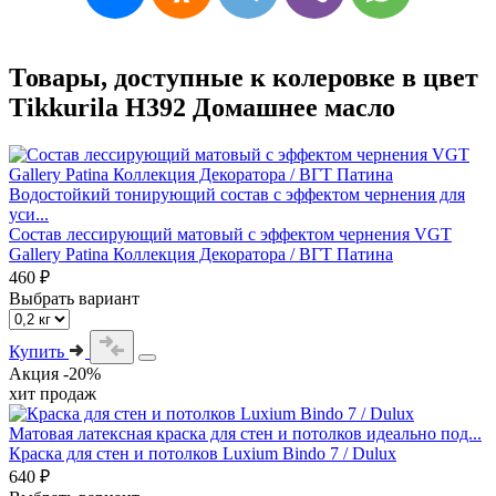
Товары, доступные к колеровке в цвет
Tikkurila H392 Домашнее масло
Водостойкий тонирующий состав с эффектом чернения для
уси...
Состав лессирующий матовый с эффектом чернения VGT
Gallery Patina Коллекция Декоратора / ВГТ Патина
460 ₽
Выбрать вариант
Купить
Акция -20%
хит продаж
Матовая латексная краска для стен и потолков идеально под...
Краска для стен и потолков Luxium Bindo 7 / Dulux
640 ₽