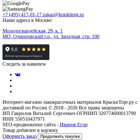
+7 (495) 417-01-17
zakaz@kraskitorg.ru
Наши адреса в Москве:
Молодогвардейская, 29, к. 1
МО, Одинцовский г.о., ул. Западная, стр. 100
Следить за нами
new
Интернет-магазин лакокрасочных материалов КраскиТорг.ру с
доставкой по России © 2018 - 2026 Все права защищены
ИП Гаврилов Виталий Сергеевич ОГРНИП 320774600013790
ИНН 550510437971
SEO-продвижение сайта -
Иванов Егор
Товар добавлен в корзину
Оформить заказ
Продолжить покупки