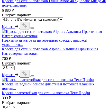
Краска для стен и потолков Dulux Bindo 40 / Дюлакс Биндо 40
полуглянцевая
6 880 ₽
Выбрать вариант
Купить
Практичная матовая интерьерная краска с высокой
укрывисто...
Краска для стен и потолков Alpina / Альпина Практичная
Интерьерная матовая
760 ₽
Выбрать вариант
Купить
Краска на водной основе для стен и потолков влажных
помещ...
Краска влагостойкая для стен и потолка Текс Профи
399 ₽
Выбрать вариант