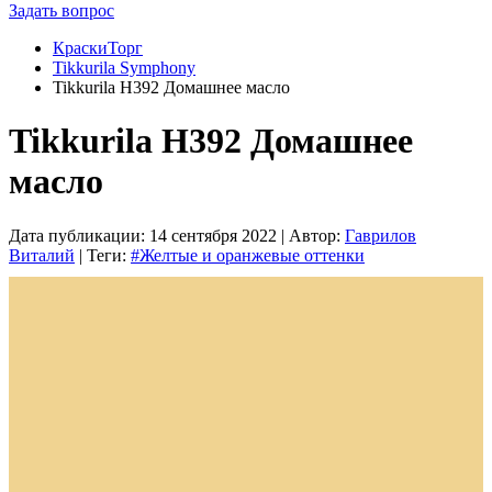
Задать вопрос
КраскиТорг
Tikkurila Symphony
Tikkurila H392 Домашнее масло
Tikkurila H392 Домашнее
масло
Дата публикации:
14 сентября 2022
| Автор:
Гаврилов
Виталий
| Теги:
#Желтые и оранжевые оттенки