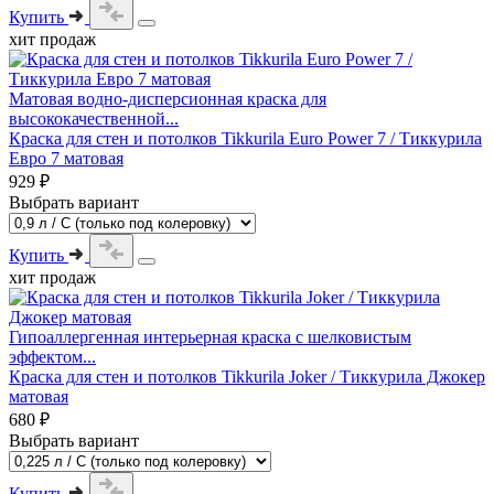
Купить
хит продаж
Матовая водно-дисперсионная краска для
высококачественной...
Краска для стен и потолков Tikkurila Euro Power 7 / Тиккурила
Евро 7 матовая
929 ₽
Выбрать вариант
Купить
хит продаж
Гипоаллергенная интерьерная краска с шелковистым
эффектом...
Краска для стен и потолков Tikkurila Joker / Тиккурила Джокер
матовая
680 ₽
Выбрать вариант
Купить