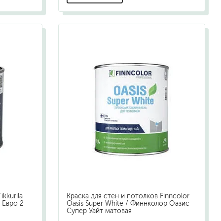
kkurila
Краска для стен и потолков Finncolor
 Евро 2
Oasis Super White / Финнколор Оазис
Супер Уайт матовая