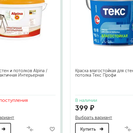
стен и потолков Alpina /
Краска влагостойкая для сте
актичная Интерьерная
потолка Текс Профи
поступления
В наличии
399 ₽
ариант
Выбрать вариант
Купить