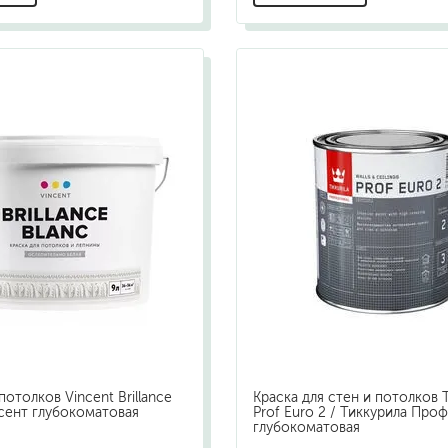
потолков Vincent Brillance
Краска для стен и потолков Ti
нсент глубокоматовая
Prof Euro 2 / Тиккурила Проф
глубокоматовая