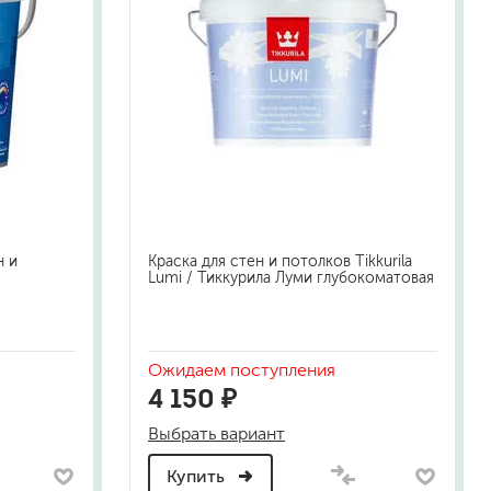
н и
Краска для стен и потолков Tikkurila
Lumi / Тиккурила Луми глубокоматовая
Ожидаем поступления
4 150 ₽
Выбрать вариант
Купить