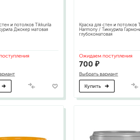
стен и потолков Tikkurila
Краска для стен и потолков Ti
ккурила Джокер матовая
Harmony / Тиккурила Гармон
глубокоматовая
поступления
Ожидаем поступления
700 ₽
ариант
Выбрать вариант
Купить