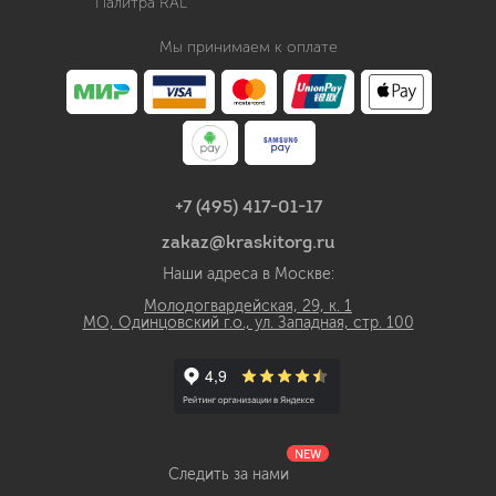
Палитра RAL
Мы принимаем к оплате
+7 (495) 417-01-17
zakaz@kraskitorg.ru
Наши адреса в Москве:
Молодогвардейская, 29, к. 1
МО, Одинцовский г.о., ул. Западная, стр. 100
NEW
Следить за нами