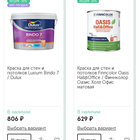
АКЦИЯ -20%
АКЦИЯ -20%
ХИТ ПРОДАЖ
Краска для стен и
Краска для стен и
потолков Luxium Bindo 7
потолков Finncolor Oasis
/ Dulux
Hall@Office / Финнколор
Оазис Холл Офис
матовая
В наличии
В наличии
806 ₽
629 ₽
Выбрать вариант
Выбрать вариант