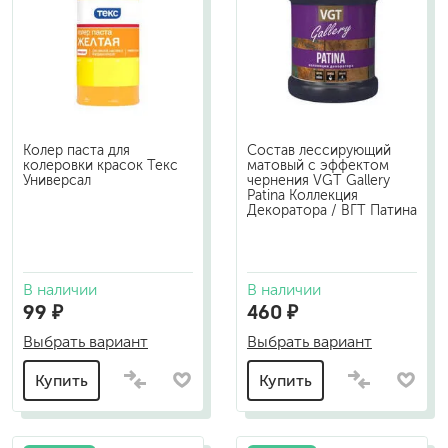
Колер паста для
Состав лессирующий
колеровки красок Текс
матовый с эффектом
Универсал
чернения VGT Gallery
Patina Коллекция
Декоратора / ВГТ Патина
В наличии
В наличии
99 ₽
460 ₽
Выбрать вариант
Выбрать вариант
Купить
Купить