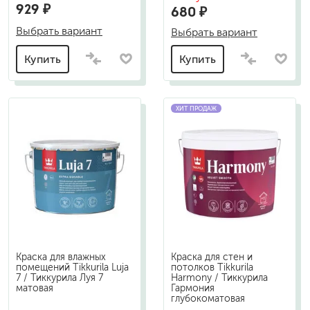
929 ₽
680 ₽
Выбрать вариант
Выбрать вариант
Купить
Купить
ХИТ ПРОДАЖ
Краска для влажных
Краска для стен и
помещений Tikkurila Luja
потолков Tikkurila
7 / Тиккурила Луя 7
Harmony / Тиккурила
матовая
Гармония
глубокоматовая