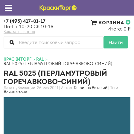
+7 (495) 417-01-17
КОРЗИНА
0
Пн-Пт 10-20 Сб 10-18
Итого: 0 ₽
Заказать звонок
Найти
КРАСКИТОРГ
RAL
RAL 5025 (ПЕРЛАМУТРОВЫЙ ГОРЕЧАВКОВО-СИНИЙ)
RAL 5025 (ПЕРЛАМУТРОВЫЙ
ГОРЕЧАВКОВО-СИНИЙ)
Дата публикации:
26 мая 2021
| Автор:
Гаврилов Виталий
| Теги:
#синие тона