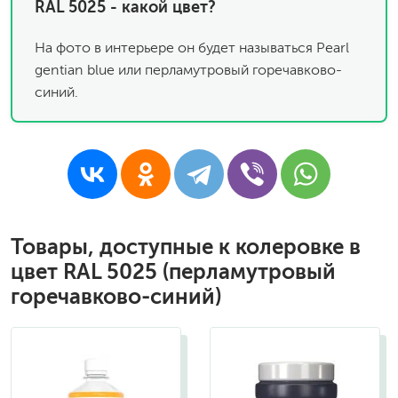
RAL 5025 - какой цвет?
На фото в интерьере он будет называться Pearl
gentian blue или перламутровый горечавково-
синий.
Товары, доступные к колеровке в
цвет RAL 5025 (перламутровый
горечавково-синий)