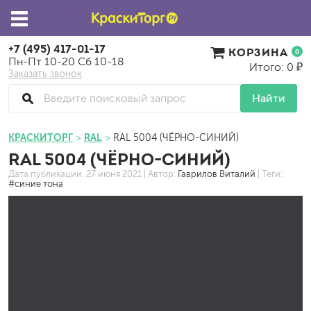
+7 (495) 417-01-17
КОРЗИНА
0
Пн-Пт 10-20 Сб 10-18
Итого: 0 ₽
Заказать звонок
Найти
КРАСКИТОРГ
RAL
RAL 5004 (ЧЁРНО-СИНИЙ)
RAL 5004 (ЧЁРНО-СИНИЙ)
Дата публикации:
27 июня 2021
| Автор:
Гаврилов Виталий
| Теги:
#синие тона