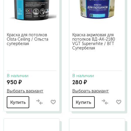
Краска для потолков
Краска акриловая для
Olsta Ceiling / Ольста
потолков ВД-АК-2180
супербелая
VGT Superwhite / ВГТ
Супербелая
В наличии
В наличии
950 ₽
280 ₽
Выбрать вариант
Выбрать вариант
Купить
Купить