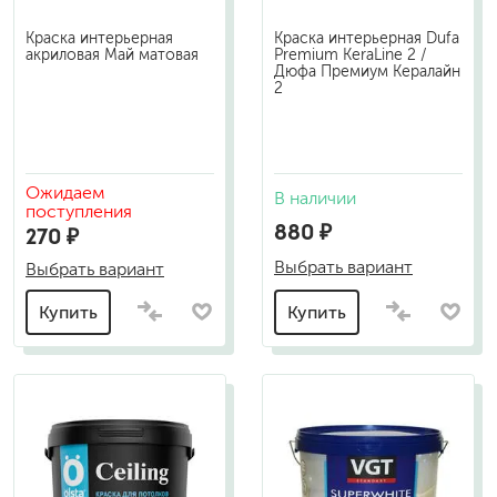
Краска интерьерная
Краска интерьерная Dufa
акриловая Май матовая
Premium KeraLine 2 /
Дюфа Премиум Кералайн
2
Ожидаем
В наличии
поступления
880 ₽
270 ₽
Выбрать вариант
Выбрать вариант
Купить
Купить