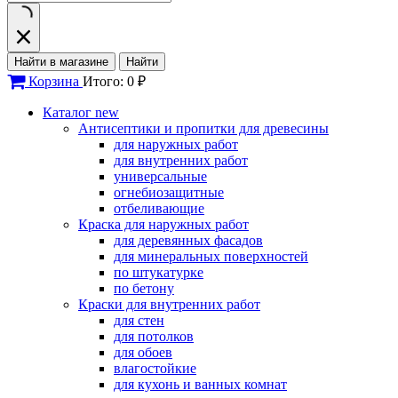
Найти в магазине
Найти
Корзина
Итого: 0 ₽
Каталог
new
Антисептики и пропитки для древесины
для наружных работ
для внутренних работ
универсальные
огнебиозащитные
отбеливающие
Краска для наружных работ
для деревянных фасадов
для минеральных поверхностей
по штукатурке
по бетону
Краски для внутренних работ
для стен
для потолков
для обоев
влагостойкие
для кухонь и ванных комнат