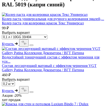
RAL 5019 (капри синий)
Колер паста универсальная для ручного колерования эмалей,...
Колер паста для колеровки красок Текс Универсал
99 ₽
Выбрать вариант
Купить
Водостойкий тонирующий состав с эффектом чернения для
уси...
Состав лессирующий матовый с эффектом чернения VGT
Gallery Patina Коллекция Декоратора / ВГТ Патина
460 ₽
Выбрать вариант
Купить
Акция -20%
хит продаж