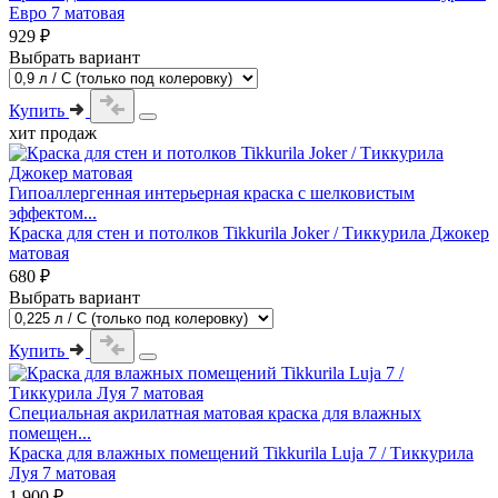
Евро 7 матовая
929 ₽
Выбрать вариант
Купить
хит продаж
Гипоаллергенная интерьерная краска с шелковистым
эффектом...
Краска для стен и потолков Tikkurila Joker / Тиккурила Джокер
матовая
680 ₽
Выбрать вариант
Купить
Специальная акрилатная матовая краска для влажных
помещен...
Краска для влажных помещений Tikkurila Luja 7 / Тиккурила
Луя 7 матовая
1 900 ₽