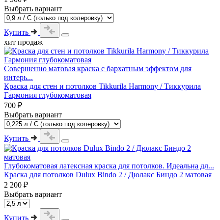
Выбрать вариант
Купить
хит продаж
Совершенно матовая краска с бархатным эффектом для
интерь...
Краска для стен и потолков Tikkurila Harmony / Тиккурила
Гармония глубокоматовая
700 ₽
Выбрать вариант
Купить
Глубокоматовая латексная краска для потолков. Идеальна дл...
Краска для потолков Dulux Bindo 2 / Дюлакс Биндо 2 матовая
2 200 ₽
Выбрать вариант
Купить