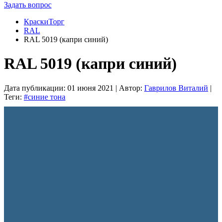
Задать вопрос
КраскиТорг
RAL
RAL 5019 (капри синий)
RAL 5019 (капри синий)
Дата публикации:
01 июня 2021
| Автор:
Гаврилов Виталий
|
Теги:
#синие тона