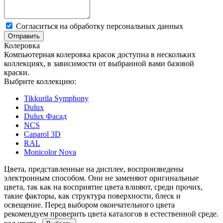
Cогласиться на обработку персональных данных
Отправить
Колеровка
Компьютерная колеровка красок доступна в нескольких
коллекциях, в зависимости от выбранной вами базовой
краски.
Выбрите коллекцию:
Tikkurila Symphony
Dulux
Dulux Фасад
NCS
Caparol 3D
RAL
Monicolor Nova
Цвета, представленные на дисплее, воспроизведены
электронным способом. Они не заменяют оригинальные
цвета, так как на восприятие цвета влияют, среди прочих,
такие факторы, как структура поверхности, блеск и
освещение. Перед выбором окончательного цвета
рекомендуем проверить цвета каталогов в естественной среде.