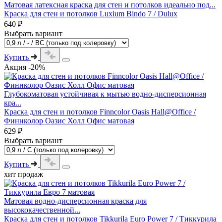
Матовая латексная краска для стен и потолков идеально под...
Краска для стен и потолков Luxium Bindo 7 / Dulux
640 ₽
Выбрать вариант
Купить
Акция -20%
Глубокоматовая устойчивая к мытью водно-дисперсионная
кра...
Краска для стен и потолков Finncolor Oasis Hall@Office /
Финнколор Оазис Холл Офис матовая
629 ₽
Выбрать вариант
Купить
хит продаж
Матовая водно-дисперсионная краска для
высококачественной...
Краска для стен и потолков Tikkurila Euro Power 7 / Тиккурила