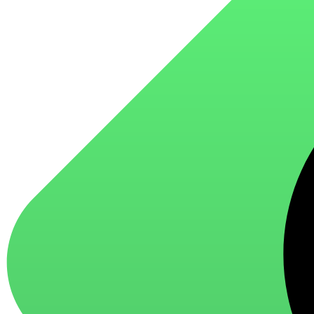
для стекол и зеркал
для ароматизации и нейтрализации запахов
для мытья посуды
для стирки и ухода за тканями
для ковров и текстильных изделий
специализированные чистящие средства
универсальные чистящие средства
дезинфицирующие средства
Автохимия и автокосметика
автоэмали
аэрозольные смазки
полироли для пластика
очистители салона
очистители двигателя
очистители тормозов
Материалы для зимних работ
краски для штукатурки
эмали для металла
грунтовки
пропитки для древесины
противогололедный реагент
пены и клеи
Новинки