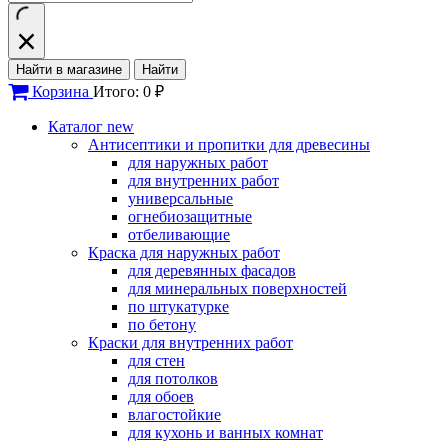
Найти в магазине
Найти
Корзина
Итого: 0 ₽
Каталог
new
Антисептики и пропитки для древесины
для наружных работ
для внутренних работ
универсальные
огнебиозащитные
отбеливающие
Краска для наружных работ
для деревянных фасадов
для минеральных поверхностей
по штукатурке
по бетону
Краски для внутренних работ
для стен
для потолков
для обоев
влагостойкие
для кухонь и ванных комнат