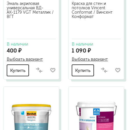
Эмаль акриловая
Краска для стен и
универсальная ВД-
потолков Vincent
АК-1179 VGT Металлик /
Conformat / Винсент
ВГТ
Конформат
В наличии
В наличии
400 ₽
1 090 ₽
Выбрать вариант
Выбрать вариант
Купить
Купить