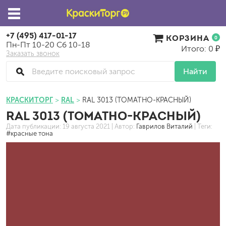
+7 (495) 417-01-17
КОРЗИНА
0
Пн-Пт 10-20 Сб 10-18
Итого: 0 ₽
Заказать звонок
Найти
КРАСКИТОРГ
RAL
RAL 3013 (ТОМАТНО-КРАСНЫЙ)
RAL 3013 (ТОМАТНО-КРАСНЫЙ)
Дата публикации:
19 августа 2021
| Автор:
Гаврилов Виталий
| Теги:
#красные тона