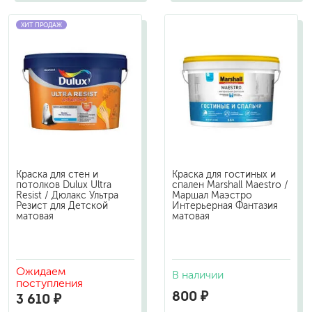
ХИТ ПРОДАЖ
Краска для стен и
Краска для гостиных и
потолков Dulux Ultra
спален Marshall Maestro /
Resist / Дюлакс Ультра
Маршал Маэстро
Резист для Детской
Интерьерная Фантазия
матовая
матовая
Ожидаем
В наличии
поступления
800 ₽
3 610 ₽