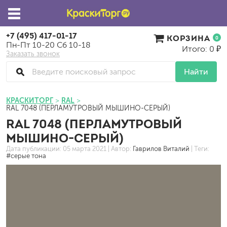
+7 (495) 417-01-17
КОРЗИНА
0
Пн-Пт 10-20 Сб 10-18
Итого: 0 ₽
Заказать звонок
Найти
КРАСКИТОРГ
RAL
RAL 7048 (ПЕРЛАМУТРОВЫЙ МЫШИНО-СЕРЫЙ)
RAL 7048 (ПЕРЛАМУТРОВЫЙ
МЫШИНО-СЕРЫЙ)
Дата публикации:
05 марта 2021
| Автор:
Гаврилов Виталий
| Теги:
#серые тона