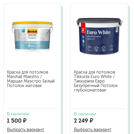
Краска для потолков
Краска для потолков
Marshall Maestro /
Tikkurila Euro White /
Маршал Маэстро Белый
Тиккурила Евро
Потолок матовая
Безупречный Потолок
глубокоматовая
В наличии
В наличии
1 500 ₽
2 249 ₽
Выбрать вариант
Выбрать вариант