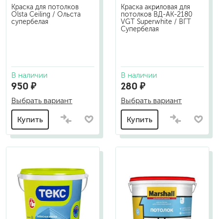
Краска для потолков
Краска акриловая для
Olsta Ceiling / Ольста
потолков ВД-АК-2180
супербелая
VGT Superwhite / ВГТ
Супербелая
В наличии
В наличии
950 ₽
280 ₽
Выбрать вариант
Выбрать вариант
Купить
Купить