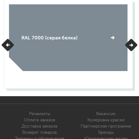
RAL 7000 (серая белка)
Реквизиты
Вакансии
Оплата заказов
Колеровка краски
Доставка заказов
Партнерская программа
Возврат товаров
Бренды
Термины и обозначения
Юридическим лицам