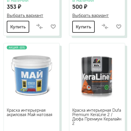
В наличии
В наличии
353 ₽
500 ₽
Выбрать вариант
Выбрать вариант
Купить
Купить
АКЦИЯ -10%
Краска интерьерная
Краска интерьерная Dufa
акриловая Май матовая
Premium KeraLine 2 /
Дюфа Премиум Кералайн
2