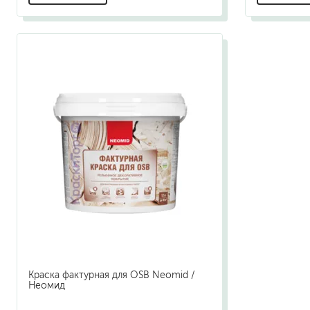
Краска фактурная для OSB Neomid /
Неомид