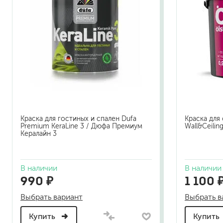
Краска для гостиных и спален Dufa
Краска для 
Premium KeraLine 3 / Дюфа Премиум
Wall&Ceilin
Кералайн 3
В наличии
В наличии
990 ₽
1 100 
Выбрать вариант
Выбрать в
Купить
Купить