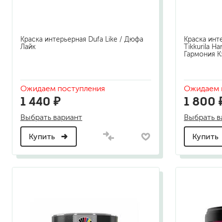
Краска интерьерная Dufa Like / Дюфа
Краска инт
Лайк
Tikkurila H
Гармония К
Ожидаем поступления
Ожидаем 
1 440 ₽
1 800 
Выбрать вариант
Выбрать в
Купить
Купить