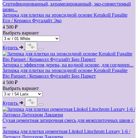
Сертифицированный, керамизированный, эко-совместимый
шовн...
Затирка для плитки на эпоксидной основе Kerakoll Fugalite
Eco / Керакол Фугалайт Эко
4 500 ₽
Выбрать вариант
Купить
Затирка с эффектом дерева, на водной основе, для соединен...
Затирка для плитки на эпоксидной основе Kerakoll Fugalite
Bio Parquet / Кераколл Фугалайт Био Паркет
4 500 ₽
Выбрать вариант
Купить
Сухая цементная затирочная смесь для межплиточных швов с
...
Затирка для плитки цементная Litokol Litochrom Luxury 1-6 /
Литокол Литохром Лакшери