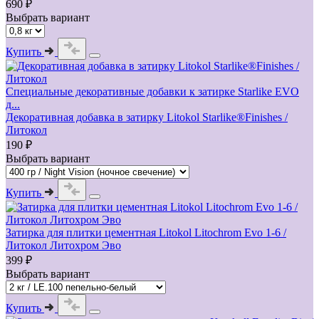
690 ₽
Выбрать вариант
Купить
Cпециальные декоративные добавки к затирке Starlike EVO
д...
Декоративная добавка в затирку Litokol Starlike®Finishes /
Литокол
190 ₽
Выбрать вариант
Купить
Затирка для плитки цементная Litokol Litochrom Evo 1-6 /
Литокол Литохром Эво
399 ₽
Выбрать вариант
Купить