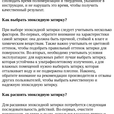
соблюдать время полимеризации и твердения, указанное в
инструкции, и не нарушать это время, чтобы получить
качественный результат.
Как выбрать эпоксидную затирку?
При выборе эпоксидной затирки следует учитывать несколько
факторов. Во-первых, обратите внимание на характеристики
самой затирки: она должна быть прочной, стойкой к влаге и
химическим веществам. Также важно учитывать ее цветовой
оттенок, чтобы подобрать правильный оттенок затирки для
поверхности. Во-вторых, необходимо учитывать условия
эксплуатации: для наружных работ лучше выбрать затирку,
которая устойчива к ультрафиолетовому излучению, а для
влажных помещений нужно выбирать затирку, которая
отталкивает воду и не подвержена плесени. Наконец,
обратите внимание на рекомендации производителя и отзывы
других пользователей, чтобы выбрать качественную и
надежную эпоксидную затирку.
Как расшить эпоксидную затирку?
Для расшивки эпоксидной затирки потребуется следующая
последовательность действий. Во-первых, очистите
поверхность от грязи и пыли, используя влажную тряпку и