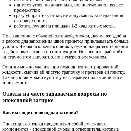
идите от углов по диагонали, полностью заполняя все
промежутки;
сразу убирайте остатки, не допуская их затвердевания
на поверхности;
работать лучше на площади 1-2 квадратных метра.
По сравнению с обычной затиркой, эпоксидная менее удобна
в работе: для заполнения швов придется прикладывать больше
усилий. Чтобы исключить ошибки, нужно набраться терпения
и действовать строго по инструкции. Не спешите, работайте
инструментом аккуратно, но с умеренным усилием.
Остатки можно удалить при помощи концентрированной
жидкости, смочив ей чистую тряпочку и протерев ей плитку.
Такой состав можно купить у нас, заранее подготовив его в
зоне ремонта.
Ответы на часто задаваемые вопросы по
эпоксидной затирке
Как выглядит эпоксидная затирка?
Эпоксидная затирка представляет собой смесь двух
компонентов - эпоксидной смолы и отвердителя, которые