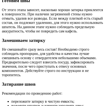
Готовим швы
От этого этапа зависит, насколько хорошо затирка приклеится
к поверхности. При наличии загрязнений стены нужно
отмыть, удалив все разводы. Если между плиткой есть старый
состав, он подлежит удалению, для этого нужно использовать
шпатель. На данном этапе нужно соблюдать предельную
аккуратность, чтобы не повредить сам кафель.
Замешиваем затирку
Не смешивайте сразу весь состав! Необходимо строго
соблюдать пропорции, для удобства и качества лучше
смешивать основу с отвердителем небольшими объемами.
Предварительно следует взвесить посуду, зафиксировать
значения, после чего приступать к отвесу основных
компонентов. Действуйте строго по инструкции и не
торопитесь.
Затирание швов
Рекомендации по проведению работ:
переложите затирку в чистую емкость;
возьмите шпатель и начните заполнять швы;