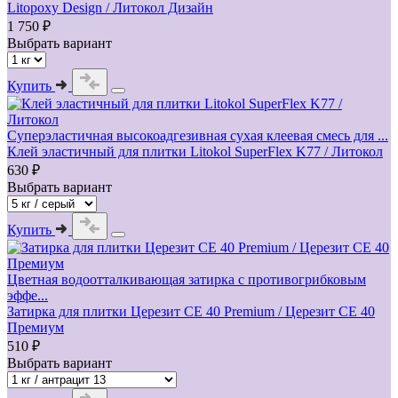
Litopoxy Design / Литокол Дизайн
1 750 ₽
Выбрать вариант
Купить
Суперэластичная высокоадгезивная сухая клеевая смесь для ...
Клей эластичный для плитки Litokol SuperFlex K77 / Литокол
630 ₽
Выбрать вариант
Купить
Цветная водоотталкивающая затирка с противогрибковым
эффе...
Затирка для плитки Церезит СЕ 40 Premium / Церезит СЕ 40
Премиум
510 ₽
Выбрать вариант