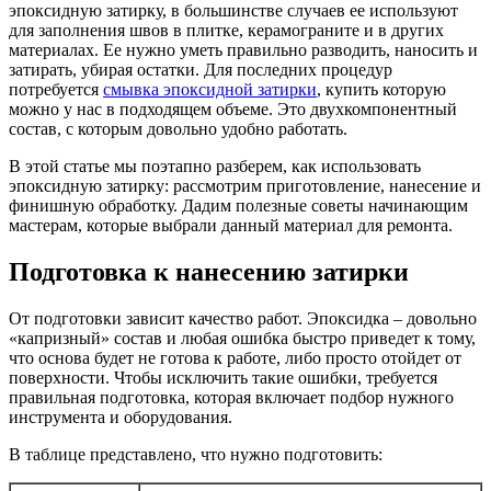
эпоксидную затирку, в большинстве случаев ее используют
для заполнения швов в плитке, керамограните и в других
материалах. Ее нужно уметь правильно разводить, наносить и
затирать, убирая остатки. Для последних процедур
потребуется
смывка эпоксидной затирки
, купить которую
можно у нас в подходящем объеме. Это двухкомпонентный
состав, с которым довольно удобно работать.
В этой статье мы поэтапно разберем, как использовать
эпоксидную затирку: рассмотрим приготовление, нанесение и
финишную обработку. Дадим полезные советы начинающим
мастерам, которые выбрали данный материал для ремонта.
Подготовка к нанесению затирки
От подготовки зависит качество работ. Эпоксидка – довольно
«капризный» состав и любая ошибка быстро приведет к тому,
что основа будет не готова к работе, либо просто отойдет от
поверхности. Чтобы исключить такие ошибки, требуется
правильная подготовка, которая включает подбор нужного
инструмента и оборудования.
В таблице представлено, что нужно подготовить: