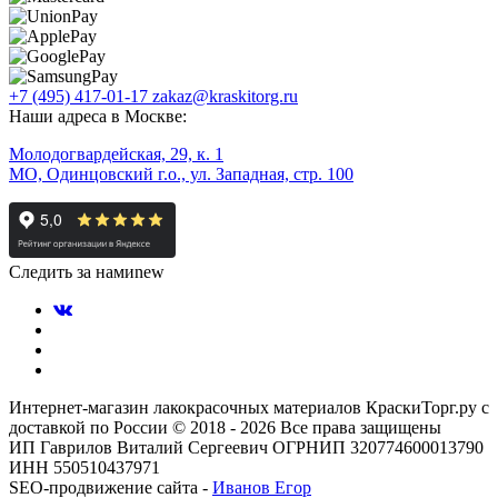
+7 (495) 417-01-17
zakaz@kraskitorg.ru
Наши адреса в Москве:
Молодогвардейская, 29, к. 1
МО, Одинцовский г.о., ул. Западная, стр. 100
Следить за нами
new
Интернет-магазин лакокрасочных материалов КраскиТорг.ру с
доставкой по России © 2018 - 2026 Все права защищены
ИП Гаврилов Виталий Сергеевич ОГРНИП 320774600013790
ИНН 550510437971
SEO-продвижение сайта -
Иванов Егор