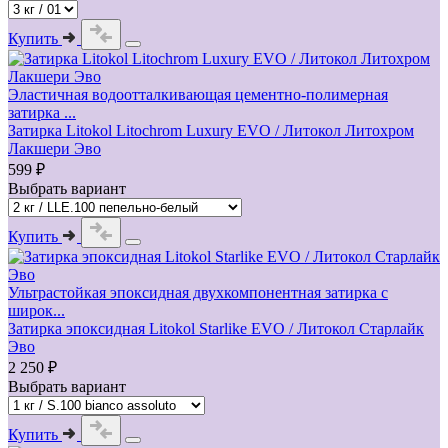
Купить
Эластичная водоотталкивающая цементно-полимерная
затирка ...
Затирка Litokol Litochrom Luxury EVO / Литокол Литохром
Лакшери Эво
599 ₽
Выбрать вариант
Купить
Ультрастойкая эпоксидная двухкомпонентная затирка с
широк...
Затирка эпоксидная Litokol Starlike EVO / Литокол Старлайк
Эво
2 250 ₽
Выбрать вариант
Купить