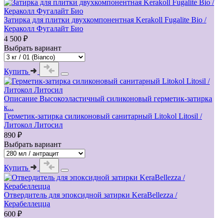
Затирка для плитки двухкомпонентная Kerakoll Fugalite Bio /
Кераколл Фугалайт Био
4 500 ₽
Выбрать вариант
Купить
Описание Высокоэластичный силиконовый герметик-затирка
к...
Герметик-затирка силиконовый санитарный Litokol Litosil /
Литокол Литосил
890 ₽
Выбрать вариант
Купить
Отвердитель для эпоксидной затирки KeraBellezza /
Керабеллецца
600 ₽