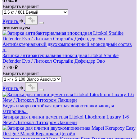
6 044 ₽
Выбрать вариант
Купить
рекомендуем
Антибактериальный двухкомпонентный эпоксидный состав
д...
Затирка антибактериальная эпоксидная Litokol Starlike
Defender Evo / Литокол Старлайк Дефендер Эво
2 790 ₽
Выбрать вариант
Купить
Водо- и морозостойкая цветная водоотталкивающая
затирочна...
Затирка для плитки цементная Litokol Litochrom Luxury 1-6
New / Литокол Литохром Лакшери