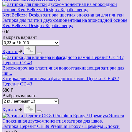
KeraBellezza Design затирка цветная эпоксидная для плитки
Затирка для плитки двухкомпонентная на эпоксидной основе
KeraBellezza Design / Керабеллецца
0 ₽
Выбрать вариант
Купить
Высокопрочная эластичная водоотталкивающая затирка для
ши...
Затирка для клинкера и фасадного камня Церезит CE 43 /
Церезит СЕ 43
680 ₽
Выбрать вариант
Купить
Эпоксидная двухкомпонентная затирка для швов.
Затирка Церезит CE 89 Premium Epoxy / Премиум Эпокси