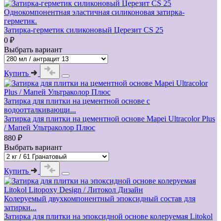
Однокомпонентная эластичная силиконовая затирка-
герметик.
Затирка-герметик силиконовый Церезит CS 25
0 ₽
Выбрать вариант
Купить
Затирка для плитки на цементной основе с
водоотталкивающи...
Затирка для плитки на цементной основе Mapei Ultracolor Plus
/ Мапей Ультраколор Плюс
880 ₽
Выбрать вариант
Купить
Колеруемый двухкомпонентный эпоксидный состав для
затирки...
Затирка для плитки на эпоксидной основе колеруемая Litokol