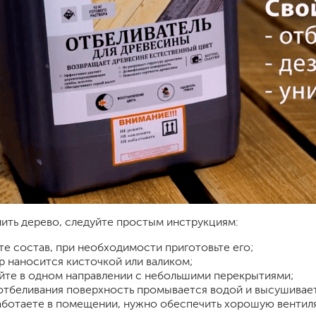
ить дерево, следуйте простым инструкциям:
те состав, при необходимости приготовьте его;
р наносится кисточкой или валиком;
йте в одном направлении с небольшими перекрытиями;
отбеливания поверхность промывается водой и высушивае
аботаете в помещении, нужно обеспечить хорошую вентил