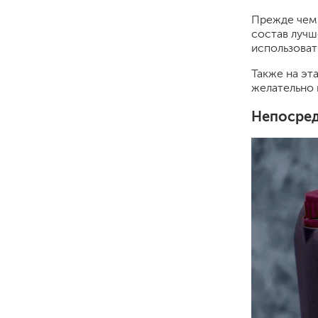
Прежде чем 
состав лучш
использоват
Также на эт
желательно 
Непосред