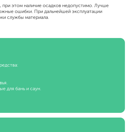
, при этом наличие осадков недопустимо. Лучше
зможные ошибки. При дальнейшей эксплуатации
оки службы материала.
редства:
вья.
е для бань и саун.