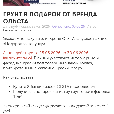
ГРУНТ В ПОДАРОК ОТ БРЕНДА
ОЛЬСТА
Дата публикации:
25 мая 2026
|
Обновлено: 03.06.26
| Автор:
Гаврилов Виталий
Уважаемые покупатели! Бренд
OLSTA
запускает акцию
«Подарок за покупку».
Акция действует с 25.05.2026 по 30.06.2026
(включительно).
В акции участвуют интерьерные и
фасадные краски под товарным знаком «ölsta»,
приобретённый в магазине КраскиТорг.ру
Как участвовать:
Купите 2 банки красок OLSTA в фасовке 9л
Получите в подарок канистру грунтовки в фасовке
10л*
* подарочный товар оформляется продажей по цене 1
руб.