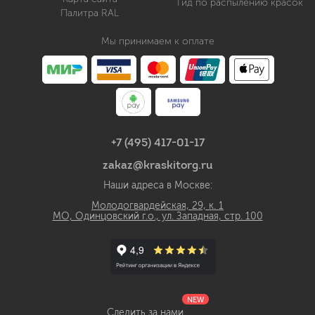
Гид по распылению красок
Палитра RAL
Мы принимаем к оплате
+7 (495) 417-01-17
zakaz@kraskitorg.ru
Наши адреса в Москве:
Молодогвардейская, 29, к. 1
МО, Одинцовский г.о., ул. Западная, стр. 100
NEW
Следить за нами