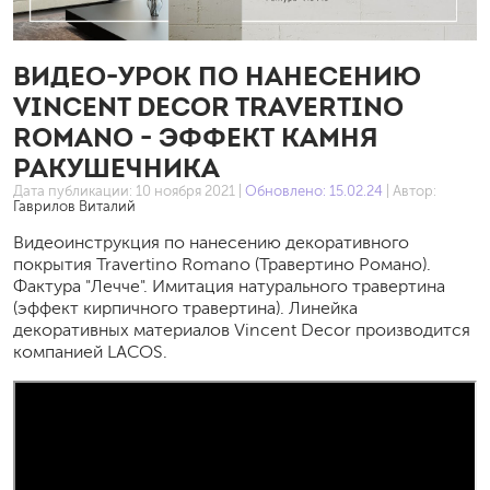
ВИДЕО-УРОК ПО НАНЕСЕНИЮ
VINCENT DECOR TRAVERTINO
ROMANO - ЭФФЕКТ КАМНЯ
РАКУШЕЧНИКА
Дата публикации:
10 ноября 2021
|
Обновлено: 15.02.24
| Автор:
Гаврилов Виталий
Видеоинструкция по нанесению декоративного
покрытия Travertino Romano (Травертино Романо).
Фактура "Лечче". Имитация натурального травертина
(эффект кирпичного травертина). Линейка
декоративных материалов Vincent Decor производится
компанией LACOS.