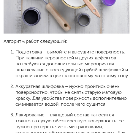
Алгоритм работ следующий:
Подготовка – вымойте и высушите поверхность.
При наличии неровностей и других дефектов
потребуются дополнительные мероприятия:
шпаклевание с последующей грубой шлифовкой и
окрашиванием в цвет к основному матовому тону.
Аккуратная шлифовка – нужно пройтись очень
поверхностно, чтобы не снять старую матовую
краску. Для удобства поверхность дополнительно
смачивается водой, после чего сушится.
Лакирование – глянцевый состав наносится
только на сухую обезжиренную поверхность. Ее
нужно протереть чистыми тряпочками,
смоченными в обезжиривателе и просушить. Лак