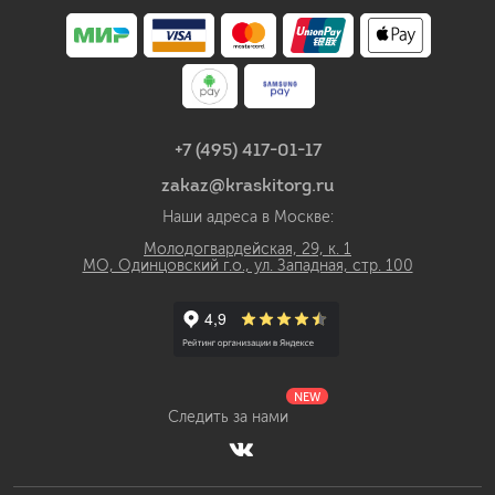
+7 (495) 417-01-17
zakaz@kraskitorg.ru
Наши адреса в Москве:
Молодогвардейская, 29, к. 1
МО, Одинцовский г.о., ул. Западная, стр. 100
NEW
Следить за нами