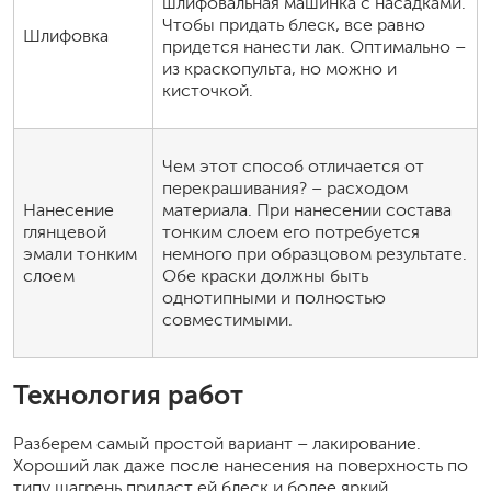
шлифовальная машинка с насадками.
Чтобы придать блеск, все равно
Шлифовка
придется нанести лак. Оптимально –
из краскопульта, но можно и
кисточкой.
Чем этот способ отличается от
перекрашивания? – расходом
Нанесение
материала. При нанесении состава
глянцевой
тонким слоем его потребуется
эмали тонким
немного при образцовом результате.
слоем
Обе краски должны быть
однотипными и полностью
совместимыми.
Технология работ
Разберем самый простой вариант – лакирование.
Хороший лак даже после нанесения на поверхность по
типу шагрень придаст ей блеск и более яркий,