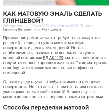
КАК МАТОВУЮ ЭМАЛЬ СДЕЛАТЬ
ГЛЯНЦЕВОЙ?
Дата публикации:
16 мая 2023
|
Обновлено: 03.09.25
| Автор:
Гаврилов Виталий
| Теги:
#Как сделать
Проведение ремонта часто требует нестандартных
решений – нередко нужно менять матовую
поверхность и делать ее глянцевой. Но такая
необходимость возникает не всегда, если купить
хороший состав, как
ВД АК 1179
, матовая поверхность
получится вполне хорошего качества. Такие материалы
подойдут для отделки как жилых, так и офиcных
помещений.
Однако в ряде случаев требуется именно глянцевая
поверхность. Но что делать, если стены или потолок
уже окрашены матовой краской? В таких случаях
можно воспользоваться определенными хитростями.
Способы переделки матовой