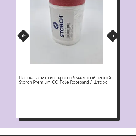
Пленка защитная с красной малярной лентой
Пле
Storch Premium CQ Folie Roteband / Шторх
Col