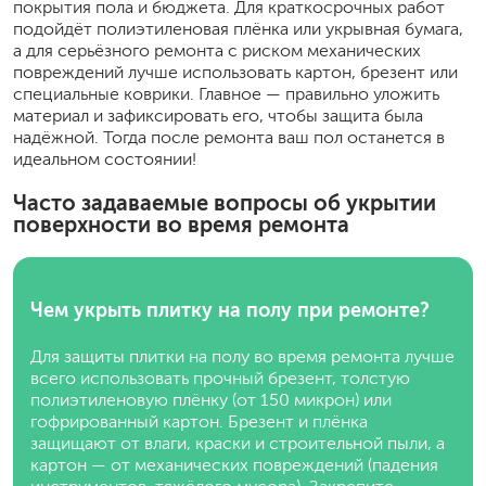
покрытия пола и бюджета. Для краткосрочных работ
подойдёт полиэтиленовая плёнка или укрывная бумага,
а для серьёзного ремонта с риском механических
повреждений лучше использовать картон, брезент или
специальные коврики. Главное — правильно уложить
материал и зафиксировать его, чтобы защита была
надёжной. Тогда после ремонта ваш пол останется в
идеальном состоянии!
Часто задаваемые вопросы об укрытии
поверхности во время ремонта
Чем укрыть плитку на полу при ремонте?
Для защиты плитки на полу во время ремонта лучше
всего использовать прочный брезент, толстую
полиэтиленовую плёнку (от 150 микрон) или
гофрированный картон. Брезент и плёнка
защищают от влаги, краски и строительной пыли, а
картон — от механических повреждений (падения