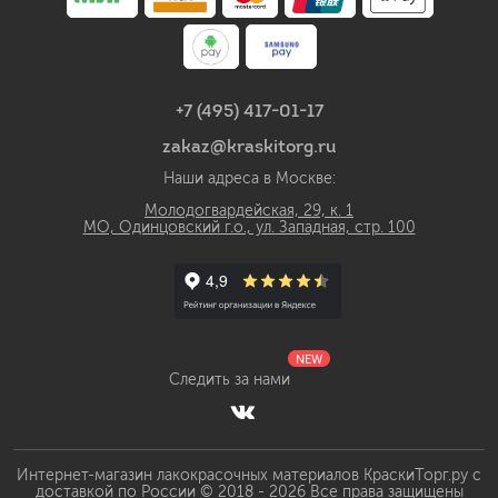
+7 (495) 417-01-17
zakaz@kraskitorg.ru
Наши адреса в Москве:
Молодогвардейская, 29, к. 1
МО, Одинцовский г.о., ул. Западная, стр. 100
NEW
Следить за нами
Интернет-магазин лакокрасочных материалов КраскиТорг.ру с
доставкой по России © 2018 - 2026 Все права защищены