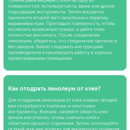
тонким равномерным слоем на одну из
поверхностей, используя кисть, валик или другие
подходящие инструменты. Затем аккуратно
приложите второй лист линолеума к первому,
выравнивая края. Прогладьте поверхность, чтобы
исключить возможные пузыри, и дайте клею
полностью высохнуть. После соединения
линолеума, убедитесь, что соединение прочное и
без зазоров. Важно следовать инструкциям
производителя и производить работу в хорошо
проветриваемом помещении.
Как отодрать линолеум от клея?
Для отодрания линолеума от клея жидких гвоздей,
вам потребуется терпение и некоторые
инструменты. Вначале, нагрейте область клея
феном или утюгом, чтобы смягчить клей и
облегчить процесс отделения. Затем, используйте
острый нож или лопатку для аккуратного поднятия