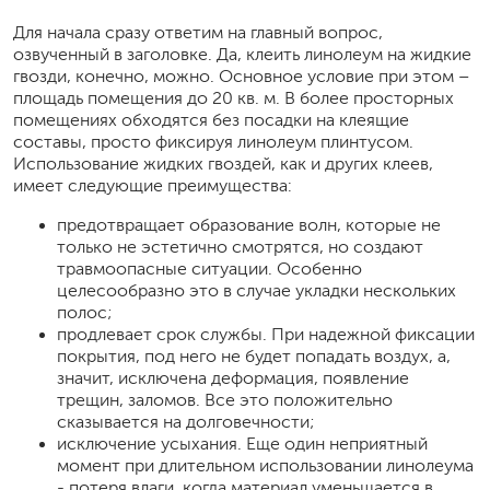
Для начала сразу ответим на главный вопрос,
озвученный в заголовке. Да, клеить линолеум на жидкие
гвозди, конечно, можно. Основное условие при этом –
площадь помещения до 20 кв. м. В более просторных
помещениях обходятся без посадки на клеящие
составы, просто фиксируя линолеум плинтусом.
Использование жидких гвоздей, как и других клеев,
имеет следующие преимущества:
предотвращает образование волн, которые не
только не эстетично смотрятся, но создают
травмоопасные ситуации. Особенно
целесообразно это в случае укладки нескольких
полос;
продлевает срок службы. При надежной фиксации
покрытия, под него не будет попадать воздух, а,
значит, исключена деформация, появление
трещин, заломов. Все это положительно
сказывается на долговечности;
исключение усыхания. Еще один неприятный
момент при длительном использовании линолеума
- потеря влаги, когда материал уменьшается в